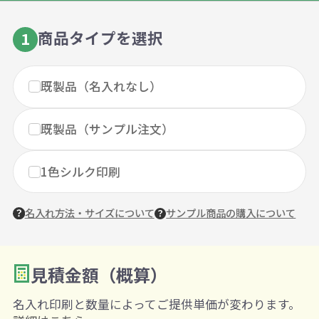
商品タイプを選択
1
既製品（名入れなし）
既製品（サンプル注文）
1色シルク印刷
名入れ方法・サイズについて
サンプル商品の購入について
見積金額（概算）
数量を入力
2
名入れ印刷と数量によってご提供単価が変わります。
購入条件