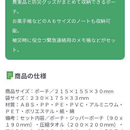
貴重品と防災グッズがまとめて収納できるポー
チ。
お薬手帳などのＡ６サイズのノートも収納可
能。
被災時に役立つ緊急連絡用のメモ帳などがセッ
ト。
商品の仕様
商品サイズ：ポーチ／２１５×１５５×３０ｍｍ
袋サイズ：２３０×１７５×３３ｍｍ
材質：ＡＢＳ・ＰＰ・ＰＥ・ＰＶＣ・アルミニウム・
ＰＥＴ・ポリエステル・紙・綿
備考：セット内容／ポーチ・ジッパーポーチ（９０ｘ
１９０ｍｍ）・圧縮タオル（２００×２００ｍｍ）・