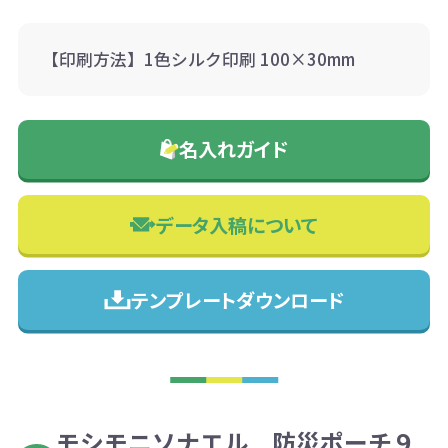
【印刷方法】1色シルク印刷 100×30mm
名入れガイド
データ入稿について
テンプレートダウンロード
モシモニソナエル 防災ポーチ９