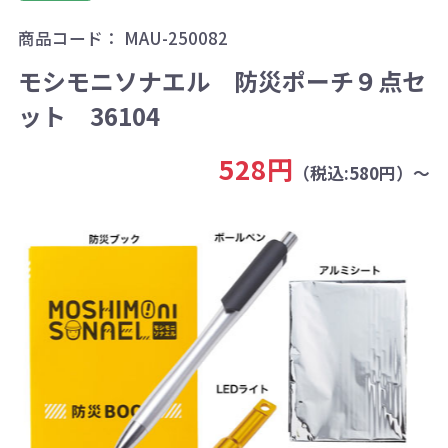
商品コード：
MAU-250082
モシモニソナエル 防災ポーチ９点セ
ット 36104
528円
（税込:580円）～