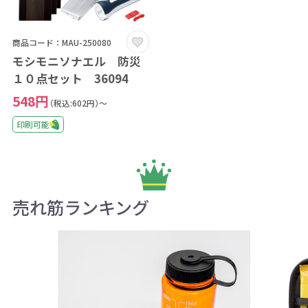
商品コード：MAU-250080
モシモニソナエル 防災
１０点セット 36094
548円
（税込:602円）～
印刷可能
売れ筋ランキング