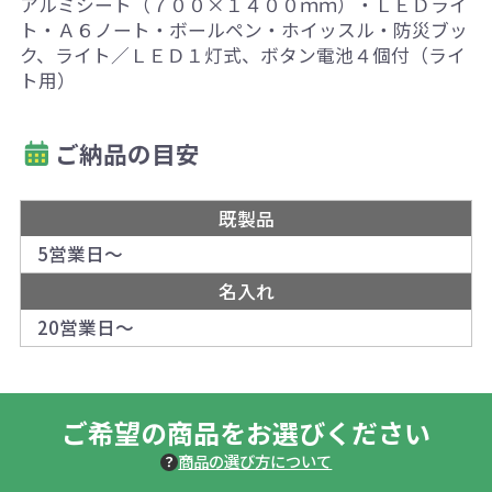
アルミシート（７００×１４００ｍｍ）・ＬＥＤライ
ト・Ａ６ノート・ボールペン・ホイッスル・防災ブッ
ク、ライト／ＬＥＤ１灯式、ボタン電池４個付（ライ
ト用）
ご納品の目安
既製品
5営業日～
名入れ
20営業日～
ご希望の商品をお選びください
商品の選び方について