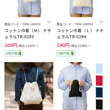
商品コード：TRW-160053
商品コード：TRW-160054
コットン巾着（Ｍ） ナチ
コットン巾着（Ｌ） ナチ
ュラルTR-0293
ュラルTR-0294
100円
140円
（税込:110円）～
（税込:154円）～
印刷可能
印刷可能