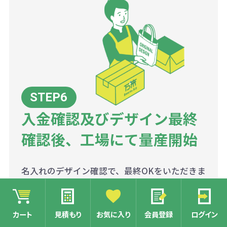
入金確認及びデザイン最終
確認後、工場にて量産開始
名入れのデザイン確認で、最終OKをいただきま
したら、工場にて量産を開始いたします。
銀行振込の方は、入金確認後、商品の量産に入
ります。
カート
見積もり
お気に入り
会員登録
ログイン
※クレジットの方は、ご注文時に決済済みとな