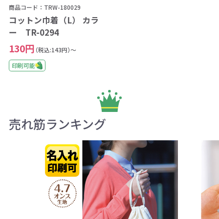
商品コード：TRW-180029
コットン巾着（L） カラ
ー TR-0294
130円
（税込:143円）～
印刷可能
売れ筋ランキング