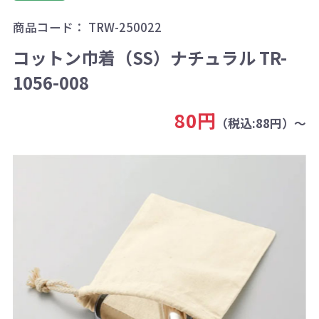
商品コード：
TRW-250022
コットン巾着（SS）ナチュラル TR-
1056-008
80円
（税込:88円）～