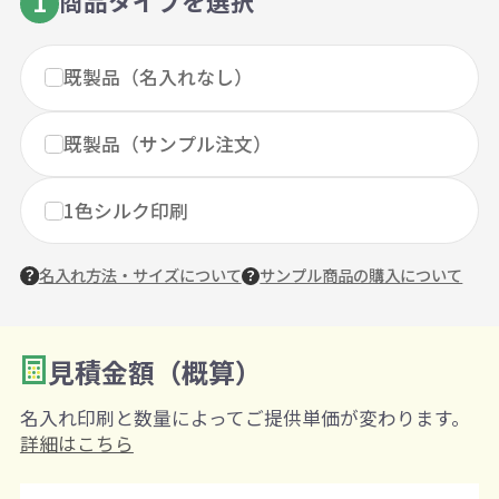
商品タイプを選択
1
既製品（名入れなし）
既製品（サンプル注文）
1色シルク印刷
名入れ方法・サイズについて
サンプル商品の購入について
見積金額（概算）
数量を入力
2
名入れ印刷と数量によってご提供単価が変わります。
購入条件
詳細はこちら
注文可能数