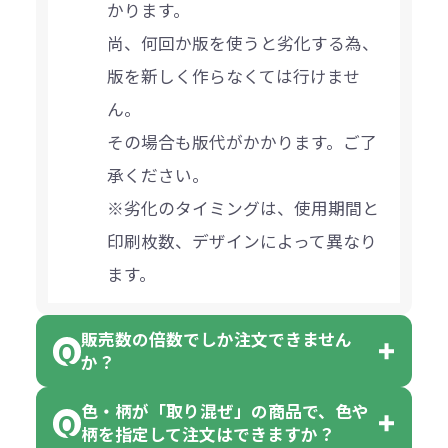
かります。
尚、何回か版を使うと劣化する為、
版を新しく作らなくては行けませ
ん。
その場合も版代がかかります。ご了
承ください。
※劣化のタイミングは、使用期間と
印刷枚数、デザインによって異なり
ます。
販売数の倍数でしか注文できません
か？
色・柄が「取り混ぜ」の商品で、色や
一部商品（※）を除き、注文可能数
柄を指定して注文はできますか？