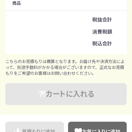
商品
既製品：800個から
名入れあり：100個から
税抜合計
注文単位
消費税額
1個ずつ追加可能
※既製品サンプルは各色3個まで
税込合計
こちらのお見積もりは概算となります。お届け先や決済方法によ
って、別途手数料がかかる場合がございますので、正式なお見積
もりをご希望のお客様はお問い合わせください。
カートに入れる
見積もりに追加
お気に入りに追加