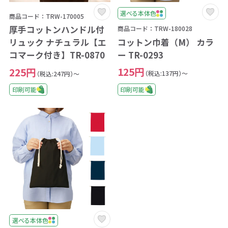
選べる本体色
商品コード：TRW-170005
厚手コットンハンドル付
商品コード：TRW-180028
コットン巾着（M） カラ
リュック ナチュラル【エ
ー TR-0293
コマーク付き】TR-0870
125円
225円
（税込:137円）～
（税込:247円）～
印刷可能
印刷可能
選べる本体色