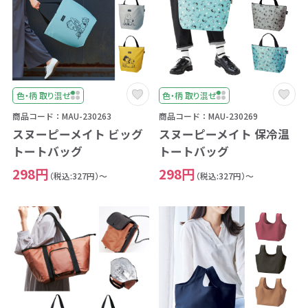
色・柄 取り混ぜ
色・柄 取り混ぜ
商品コード：MAU-230263
商品コード：MAU-230269
スヌーピーメイト ビッグ
スヌーピーメイト 保冷温
トートバッグ
トートバッグ
298円
298円
（税込:327円）～
（税込:327円）～