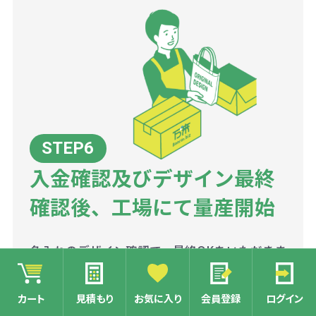
入金確認及びデザイン最終
確認後、工場にて量産開始
名入れのデザイン確認で、最終OKをいただきま
したら、工場にて量産を開始いたします。
銀行振込の方は、入金確認後、商品の量産に入
カート
見積もり
お気に入り
会員登録
ログイン
ります。