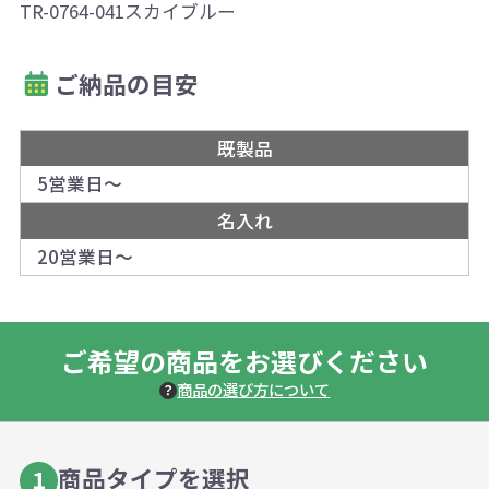
TR-0764-041スカイブルー
ご納品の目安
既製品
5営業日～
名入れ
20営業日～
ご希望の商品をお選びください
商品の選び方について
商品タイプを選択
1