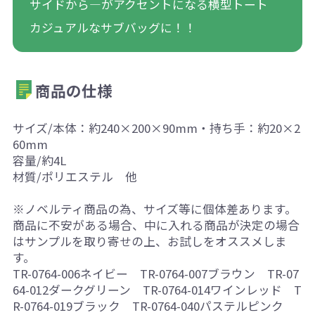
サイドから―がアクセントになる横型トート
カジュアルなサブバッグに！！
商品の仕様
サイズ/本体：約240×200×90mm・持ち手：約20×2
60mm
容量/約4L
材質/ポリエステル 他
※ノベルティ商品の為、サイズ等に個体差あります。
商品に不安がある場合、中に入れる商品が決定の場合
はサンプルを取り寄せの上、お試しをオススメしま
す。
TR-0764-006ネイビー TR-0764-007ブラウン TR-07
64-012ダークグリーン TR-0764-014ワインレッド T
R-0764-019ブラック TR-0764-040パステルピンク