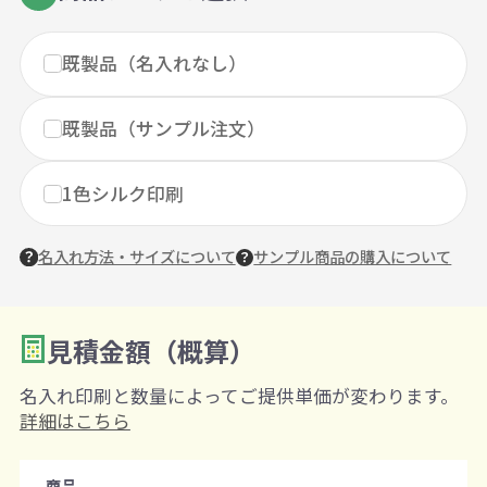
既製品（名入れなし）
既製品（サンプル注文）
1色シルク印刷
名入れ方法・サイズについて
サンプル商品の購入について
見積金額（概算）
数量を入力
2
名入れ印刷と数量によってご提供単価が変わります。
購入条件
詳細はこちら
注文可能数
商品