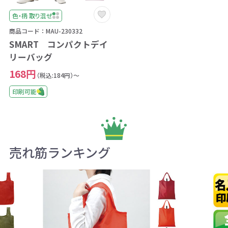
色・柄 取り混ぜ
商品コード：MAU-230332
SMART コンパクトデイ
リーバッグ
168円
（税込:184円）～
印刷可能
売れ筋ランキング