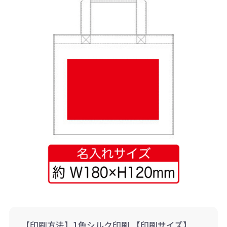
【印刷方法】1色シルク印刷 【印刷サイズ】