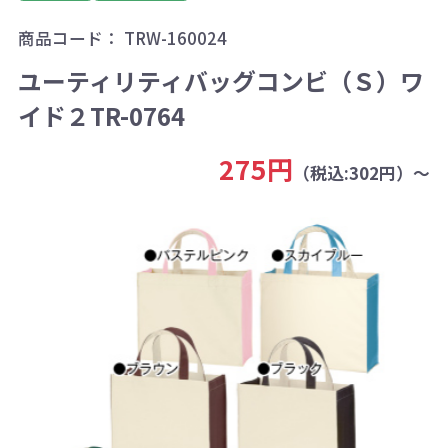
商品コード：
TRW-160024
ユーティリティバッグコンビ（Ｓ）ワ
イド２TR-0764
275円
（税込:302円）～