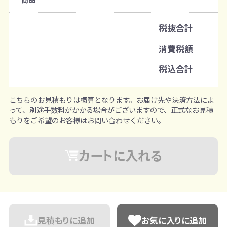
既製品：100枚から
名入れあり：100枚から
税抜合計
注文単位
消費税額
1枚ずつ追加可能
※既製品サンプルは各色3個まで
税込合計
こちらのお見積もりは概算となります。お届け先や決済方法によ
って、別途手数料がかかる場合がございますので、正式なお見積
もりをご希望のお客様はお問い合わせください。
カートに入れる
見積もりに追加
お気に入りに追加