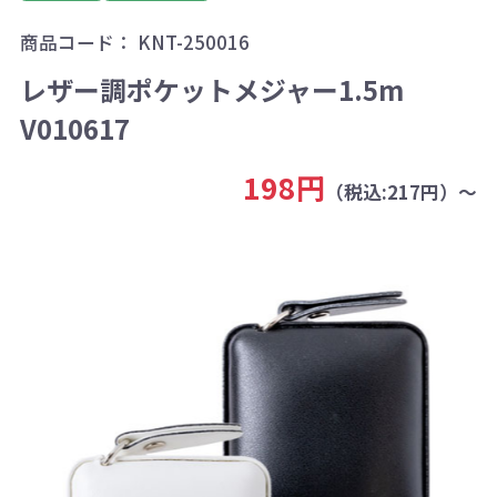
商品コード：
KNT-250016
レザー調ポケットメジャー1.5m
V010617
198円
（税込:217円）～