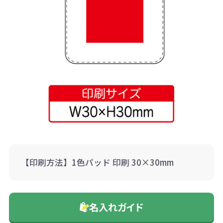
【印刷方法】1色パッド 印刷 30×30mm
名入れガイド