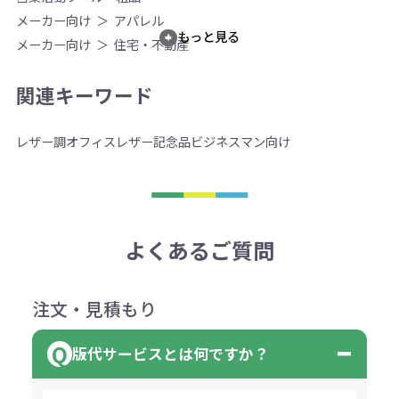
メーカー向け
アパレル
もっと見る
メーカー向け
住宅・不動産
関連キーワード
レザー調
オフィス
レザー
記念品
ビジネスマン向け
よくあるご質問
注文・見積もり
版代サービスとは何ですか？