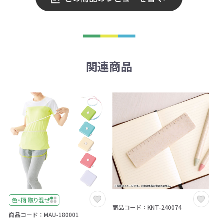
関連商品
色・柄 取り混ぜ
商品コード：KNT-240074
商品コード：MAU-180001