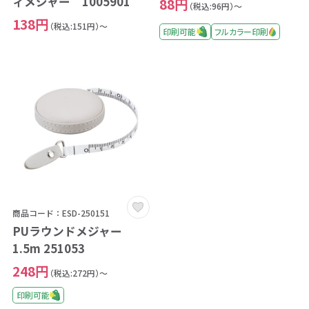
ィメジャー 1005901
88円
（税込:96円）～
138円
（税込:151円）～
印刷可能
フルカラー印刷
商品コード：ESD-250151
PUラウンドメジャー
1.5m 251053
248円
（税込:272円）～
印刷可能