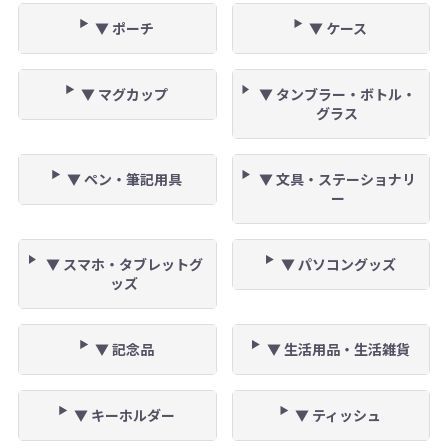
▼ ポーチ
▼ ケース
▼ マグカップ
▼ タンブラー・ボトル・
グラス
▼ ペン・筆記用具
▼ 文具・ステーショナリ
ー
▼ スマホ・タブレットグ
▼ パソコングッズ
ッズ
▼ 記念品
▼ 生活用品・生活雑貨
▼ キーホルダー
▼ ティッシュ