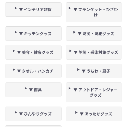
▼ インテリア雑貨
▼ ブランケット・ひざ掛
け
▼ キッチングッズ
▼ 防災・防犯グッズ
▼ 美容・健康グッズ
▼ 除菌・感染対策グッズ
▼ タオル・ハンカチ
▼ うちわ・扇子
▼ 雨具
▼ アウトドア・レジャー
グッズ
▼ ひんやりグッズ
▼ あったかグッズ