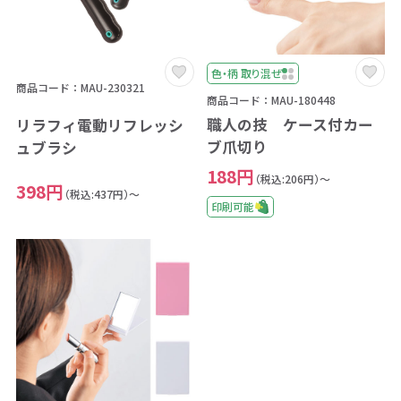
色・柄 取り混ぜ
商品コード：MAU-230321
商品コード：MAU-180448
職人の技 ケース付カー
リラフィ電動リフレッシ
ブ爪切り
ュブラシ
188円
（税込:206円）～
398円
（税込:437円）～
印刷可能