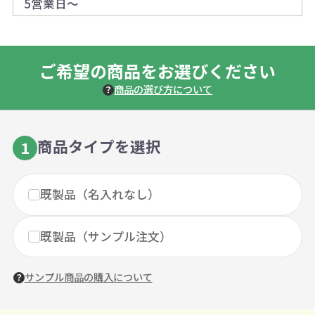
5営業日～
ご希望の商品をお選びください
商品の選び方について
商品タイプを選択
1
既製品（名入れなし）
既製品（サンプル注文）
サンプル商品の購入について