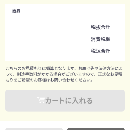
注文可能数
商品
既製品：120個から
名入れあり：100個から
税抜合計
注文単位
消費税額
1個ずつ追加可能
※既製品サンプルは各色3個まで
税込合計
こちらのお見積もりは概算となります。お届け先や決済方法によ
って、別途手数料がかかる場合がございますので、正式なお見積
もりをご希望のお客様はお問い合わせください。
カートに入れる