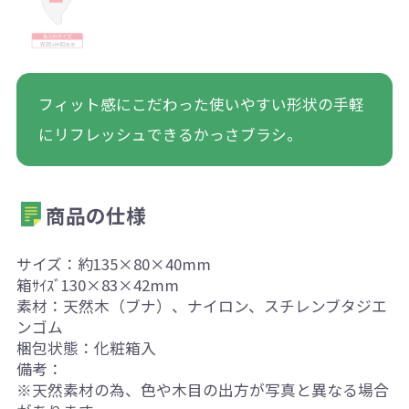
フィット感にこだわった使いやすい形状の手軽
にリフレッシュできるかっさブラシ。
商品の仕様
サイズ：約135×80×40mm
箱ｻｲｽﾞ130×83×42mm
素材：天然木（ブナ）、ナイロン、スチレンブタジエ
ンゴム
梱包状態：化粧箱入
備考：
※天然素材の為、色や木目の出方が写真と異なる場合