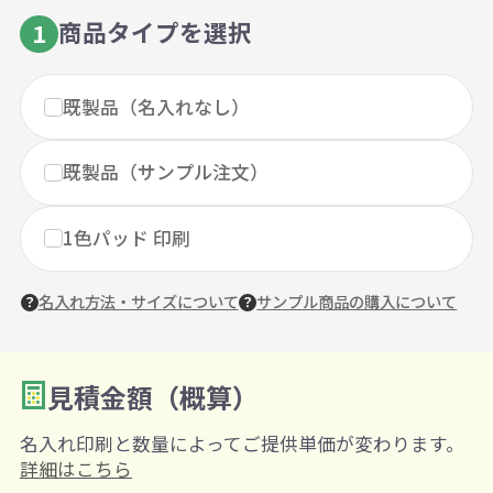
商品タイプを選択
1
既製品（名入れなし）
既製品（サンプル注文）
1色パッド 印刷
名入れ方法・サイズについて
サンプル商品の購入について
見積金額（概算）
数量を入力
2
名入れ印刷と数量によってご提供単価が変わります。
購入条件
詳細はこちら