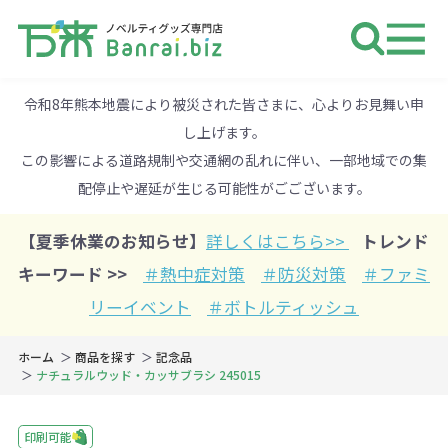
ノベルティ 専門店 万来ドットbiz 
令和8年熊本地震により被災された皆さまに、心よりお見舞い申
し上げます。
この影響による道路規制や交通網の乱れに伴い、一部地域での集
配停止や遅延が生じる可能性がごございます。
【夏季休業のお知らせ】
詳しくはこちら>>
トレンド
キーワード >>
＃熱中症対策
＃防災対策
＃ファミ
リーイベント
＃ボトルティッシュ
ホーム
商品を探す
記念品
ナチュラルウッド・カッサブラシ 245015
印刷可能