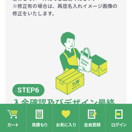
※修正有の場合は、再度名入れイメージ画像の
修正をいたします。
入金確認及びデザイン最終
確認後、工場にて量産開始
カート
見積もり
お気に入り
会員登録
ログイン