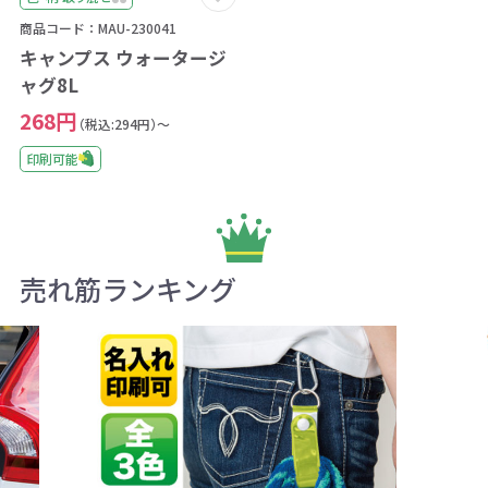
商品コード：MAU-230041
キャンプス ウォータージ
ャグ8L
268円
（税込:294円）～
印刷可能
売れ筋ランキング