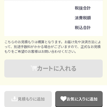
名入れあり：100個から
税抜合計
注文単位
消費税額
1個ずつ追加可能
※既製品サンプルは各色3個まで
税込合計
こちらのお見積もりは概算となります。お届け先や決済方法によ
って、別途手数料がかかる場合がございますので、正式なお見積
もりをご希望のお客様はお問い合わせください。
カートに入れる
見積もりに追加
お気に入りに追加