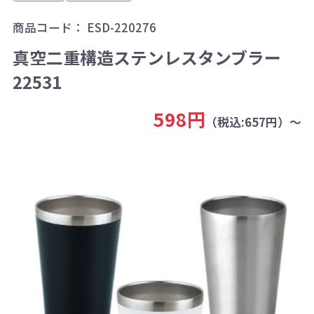
商品コード：
ESD-220276
真空二重構造ステンレスタンブラー
22531
598円
（税込:657円）～