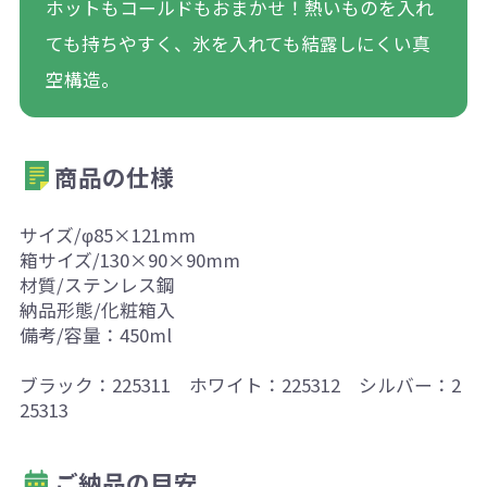
ホットもコールドもおまかせ！熱いものを入れ
ても持ちやすく、氷を入れても結露しにくい真
空構造。
商品の仕様
サイズ/φ85×121mm
箱サイズ/130×90×90mm
材質/ステンレス鋼
納品形態/化粧箱入
備考/容量：450ml
ブラック：225311 ホワイト：225312 シルバー：2
25313
ご納品の目安