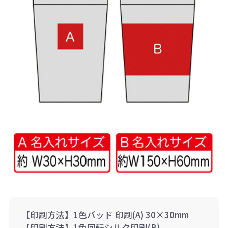
【印刷方法】1色パッド 印刷(A) 30×30mm
【印刷方法】1色回転シルク印刷(B)