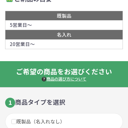
既製品
5営業日～
名入れ
20営業日～
ご希望の商品をお選びください
商品の選び方について
商品タイプを選択
1
既製品（名入れなし）