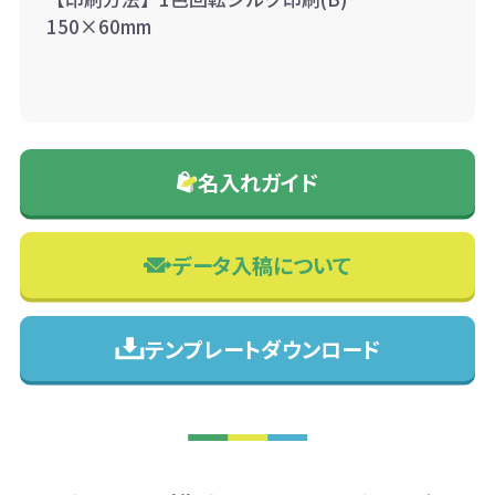
150×60mm
名入れガイド
データ入稿について
テンプレートダウンロード