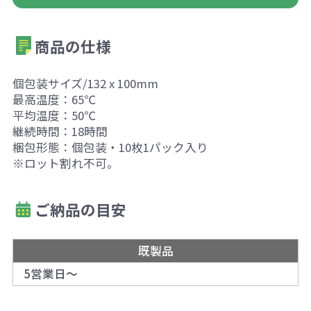
商品の仕様
個包装サイズ/132 x 100mm
最高温度：65℃
平均温度：50℃
継続時間：18時間
梱包形態：個包装・10枚1パック入り
※ロット割れ不可。
ご納品の目安
既製品
5営業日～