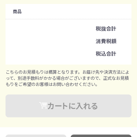
購入条件
商品
注文可能数
税抜合計
既製品：240枚から
消費税額
注文単位
税込合計
240枚ずつ追加可能
※既製品サンプルは各色3個まで
こちらのお見積もりは概算となります。お届け先や決済方法によ
って、別途手数料がかかる場合がございますので、正式なお見積
もりをご希望のお客様はお問い合わせください。
カートに入れる