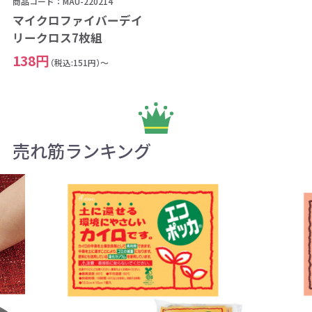
商品コード：MAU-220214
マイクロファイバーデイ
リークロス7枚組
138円
（税込:151円）～
売れ筋ランキング