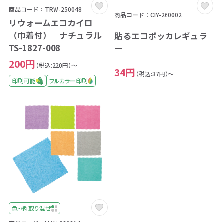
商品コード：TRW-250048
商品コード：CIY-260002
リウォームエコカイロ
（巾着付） ナチュラル
貼るエコポッカレギュラ
TS-1827-008
ー
200円
（税込:220円）～
34円
（税込:37円）～
印刷可能
フルカラー印刷
色・柄 取り混ぜ