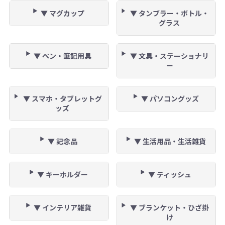
▼ マグカップ
▼ タンブラー・ボトル・
グラス
▼ ペン・筆記用具
▼ 文具・ステーショナリ
ー
▼ スマホ・タブレットグ
▼ パソコングッズ
ッズ
▼ 記念品
▼ 生活用品・生活雑貨
▼ キーホルダー
▼ ティッシュ
▼ インテリア雑貨
▼ ブランケット・ひざ掛
け