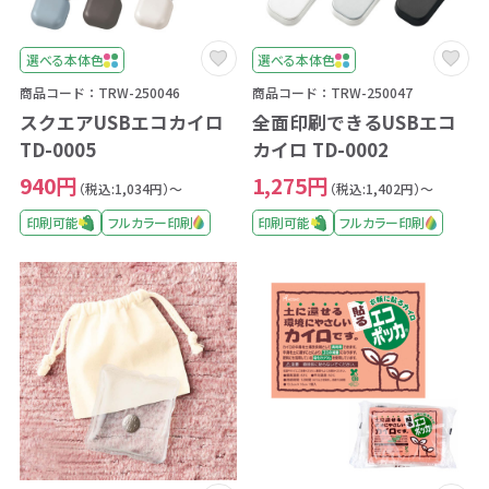
選べる本体色
選べる本体色
商品コード：TRW-250046
商品コード：TRW-250047
スクエアUSBエコカイロ
全面印刷できるUSBエコ
TD-0005
カイロ TD-0002
940円
1,275円
（税込:1,034円）～
（税込:1,402円）～
印刷可能
フルカラー印刷
印刷可能
フルカラー印刷