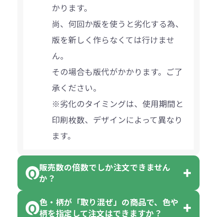
かります。
尚、何回か版を使うと劣化する為、
版を新しく作らなくては行けませ
ん。
その場合も版代がかかります。ご了
承ください。
※劣化のタイミングは、使用期間と
印刷枚数、デザインによって異なり
ます。
販売数の倍数でしか注文できません
か？
色・柄が「取り混ぜ」の商品で、色や
一部商品（※）を除き、注文可能数
柄を指定して注文はできますか？