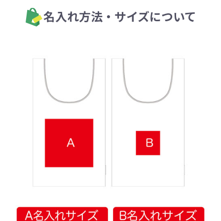
名入れ方法・サイズについて