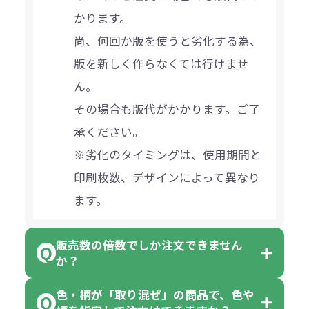
かります。
尚、何回か版を使うと劣化する為、
版を新しく作らなくては行けませ
ん。
その場合も版代がかかります。ご了
承ください。
※劣化のタイミングは、使用期間と
印刷枚数、デザインによって異なり
ます。
販売数の倍数でしか注文できません
か？
色・柄が「取り混ぜ」の商品で、色や
一部商品（※）を除き、注文可能数