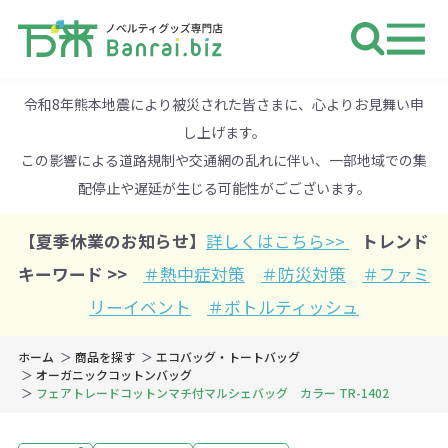
ノベルティ 専門店 万来ドットbiz 
令和8年熊本地震により被災された皆さまに、心よりお見舞い申
し上げます。
この影響による道路規制や交通網の乱れに伴い、一部地域での集
配停止や遅延が生じる可能性がごございます。
【夏季休業のお知らせ】
詳しくはこちら>>
トレンド
キーワード >>
＃熱中症対策
＃防災対策
＃ファミ
リーイベント
＃ボトルティッシュ
ホーム
商品を探す
エコバッグ・トートバッグ
オーガニックコットンバッグ
フェアトレードコットンマチ付マルシェバッグ カラー TR-1402