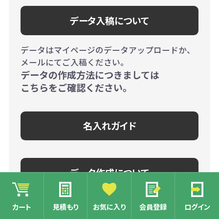
データ入稿について
データはマイページのデータアップロードか、
メールにてご入稿ください。
データの作成方法につきましては
こちらをご確認ください。
名入れガイド
データ作成について
不明点がございましたら、こちらより
お問い合
カート
見積もり
お気に入り
会員登録
ログイン
わせ
ください。