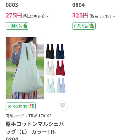
0803
0804
275円
325円
（税込:302円）～
（税込:357円）～
印刷可能
印刷可能
選べる本体色
商品コード：TRW-170103
厚手コットンマルシェバ
ッグ（L） カラーTR-
0804