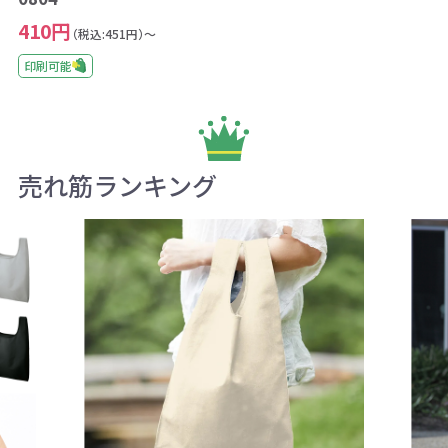
410円
（税込:451円）～
印刷可能
売れ筋ランキング