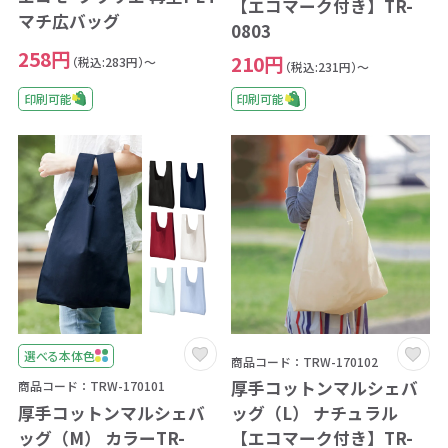
【エコマーク付き】TR-
マチ広バッグ
0803
258円
210円
（税込:283円）～
（税込:231円）～
印刷可能
印刷可能
選べる本体色
商品コード：TRW-170102
厚手コットンマルシェバ
商品コード：TRW-170101
厚手コットンマルシェバ
ッグ（L） ナチュラル
ッグ（M） カラーTR-
【エコマーク付き】TR-