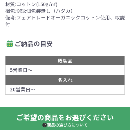
材質:コットン(150g/㎡)
梱包形態:個包装無し（ハダカ）
備考:フェアトレードオーガニックコットン使用、取説
付
ご納品の目安
既製品
5営業日～
名入れ
20営業日～
ご希望の商品をお選びください
商品の選び方について