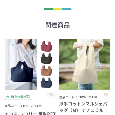
関連商品
色・柄 取り混ぜ
商品コード：TRW-170100
厚手コットンマルシェバ
商品コード：MAU-230324
ッグ（M） ナチュラル
エコモ･フワリエ 再生PET