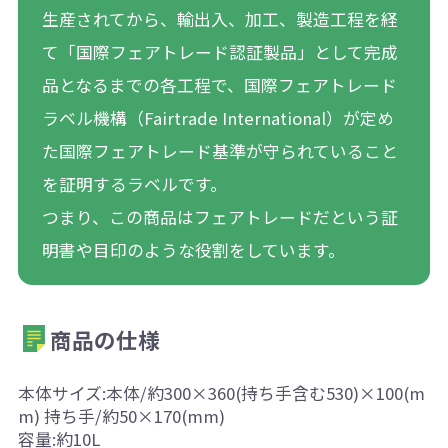
生産されてから、輸出入、加工、製造工程を経
て「国際フェアトレード認証製品」として完成
品となるまでの各工程で、国際フェアトレード
ラベル機構（Fairtrade International）が定め
た国際フェアトレード基準が守られていること
を証明するラベルです。
つまり、この商品はフェアトレードだという証
明書や目印のような役割をしています。
商品の仕様
本体サイズ:本体/約300×360(持ち手含む530)×100(m
m) 持ち手/約50×170(mm)
容量:約10L