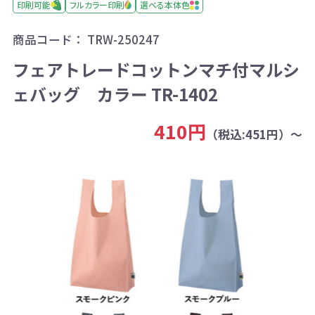
印刷可能
フルカラー印刷
選べる本体色
商品コード：
TRW-250247
フェアトレードコットンマチ付マルシ
ェバッグ カラー TR-1402
410円
（税込:451円）～