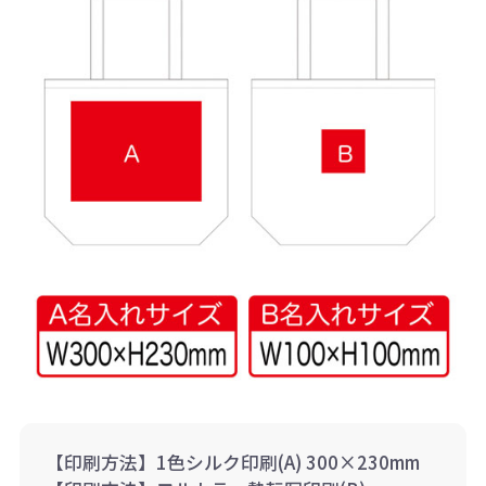
【印刷方法】1色シルク印刷(A) 300×230mm