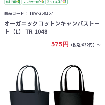
印刷可能
フルカラー印刷
選べる本体色
商品コード：
TRW-250157
オーガニックコットンキャンバストー
ト（L） TR-1048
575円
（税込:632円）～