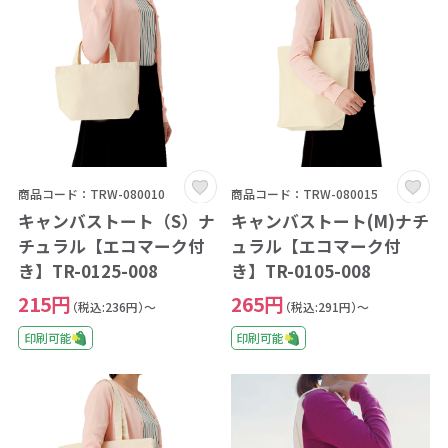
商品コード：TRW-080010
商品コード：TRW-080015
キャンバストート（S）ナ
キャンバストート(M)ナチ
チュラル【エコマーク付
ュラル【エコマーク付
き】TR-0125-008
き】TR-0105-008
215円
265円
（税込:236円）～
（税込:291円）～
印刷可能
印刷可能