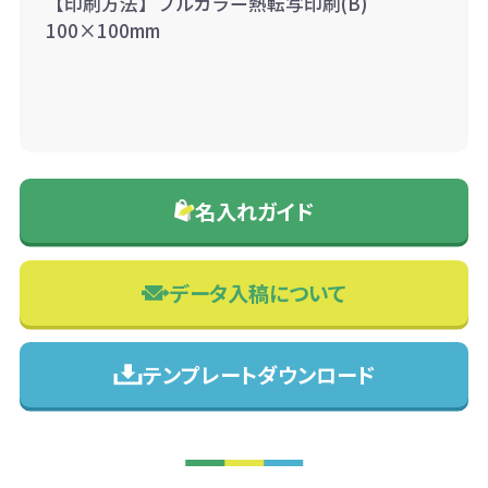
【印刷方法】フルカラー熱転写印刷(B)
100×100mm
名入れガイド
データ入稿について
テンプレートダウンロード