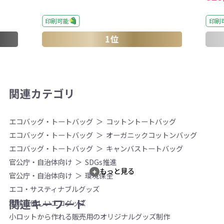
印刷
印刷可能
1位
関連カテゴリ
エコバッグ・トートバッグ
コットントートバッグ
エコバッグ・トートバッグ
オーガニックコットンバッグ
エコバッグ・トートバッグ
キャンバストートバッグ
官公庁・自治体向け
SDGs推進
もっと見る
官公庁・自治体向け
環境保全
エコ・サスティナブルグッズ
関連キーワード
地球に優しいエコグッズ
小ロットから作れる販売用のオリジナルグッズ制作