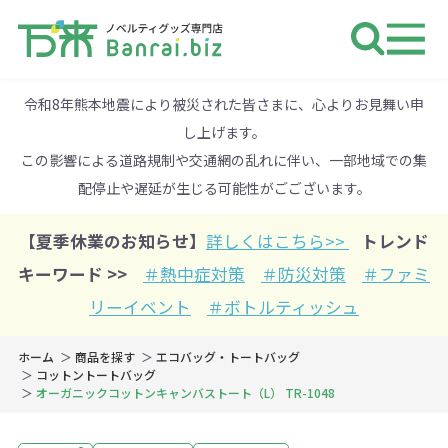
ノベルティ 専門店 万来ドットbiz 
令和8年熊本地震により被災された皆さまに、心よりお見舞い申
し上げます。
この影響による道路規制や交通網の乱れに伴い、一部地域での集
配停止や遅延が生じる可能性がごございます。
【夏季休業のお知らせ】
詳しくはこちら>>
トレンド
キーワード >>
＃熱中症対策
＃防災対策
＃ファミ
リーイベント
＃ボトルティッシュ
ホーム
商品を探す
エコバッグ・トートバッグ
コットントートバッグ
オーガニックコットンキャンバストート（L） TR-1048