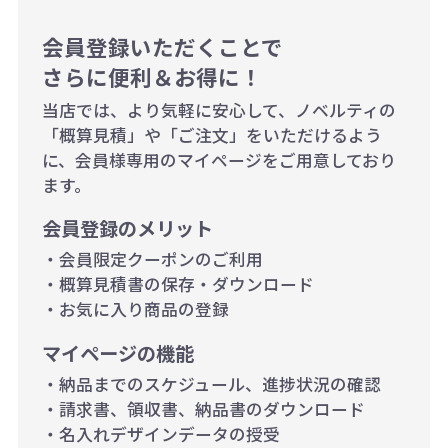
当たり）
1,000個以上：28円（1個当た
会員登録いただくことで
さらに便利＆お得に！
り）
当店では、より気軽に安心して、ノベルティの
「概算見積」や「ご注文」をいただけるよう
に、会員様専用のマイページをご用意しており
ます。
会員登録のメリット
・会員限定クーポンのご利用
・概算見積書の保存・ダウンロード
・お気に入り商品の登録
マイページの機能
・納品までのスケジュール、進捗状況の確認
・請求書、領収書、納品書のダウンロード
・名入れデザインデータの授受