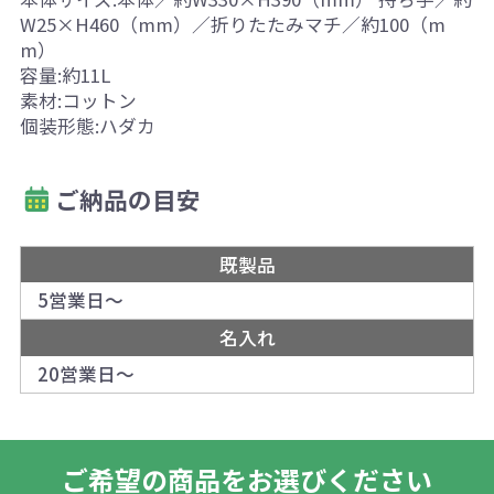
W25×H460（mm）／折りたたみマチ／約100（m
m）
容量:約11L
素材:コットン
個装形態:ハダカ
ご納品の目安
既製品
5営業日～
名入れ
20営業日～
ご希望の商品をお選びください