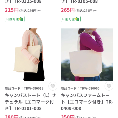
き】TR-0125-008
き】TR-0105-008
215円
265円
（税込:236円）～
（税込:291円）～
印刷可能
印刷可能
商品コード：TRW-080019
商品コード：TRW-080060
キャンバストート（L）ナ
キャンバスファームトー
チュラル【エコマーク付
ト【エコマーク付き】TR-
き】TR-0101-008
0409-008
380円
350円
（税込:418円）～
（税込:385円）～