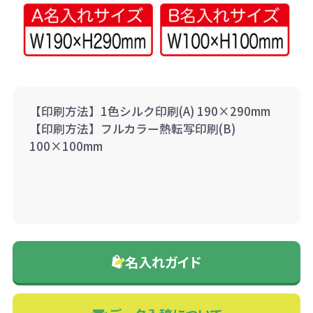
【印刷方法】1色シルク印刷(A) 190×290mm
【印刷方法】フルカラー熱転写印刷(B)
100×100mm
名入れガイド