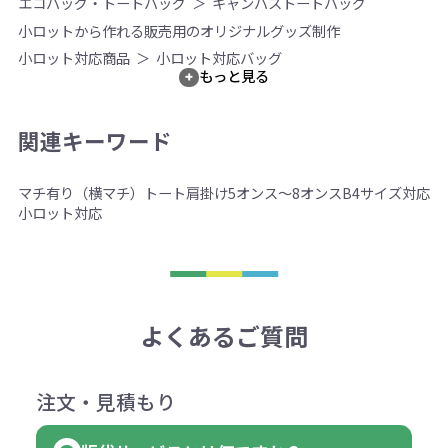
エコバッグ・トートバッグ
キャンバストートバッグ
小ロットから作れる販売用のオリジナルグッズ制作
小ロット対応商品
小ロット対応バッグ
もっと見る
関連キーワード
マチ有り（横マチ）
トート
肩掛け
5オンス～8オンス
B4サイズ対応
小ロット対応
よくあるご質問
注文・見積もり