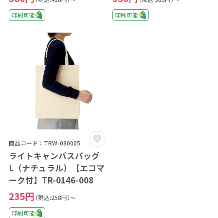
印刷可能
印刷可能
商品コード：TRW-080005
ライトキャンバスバッグ
L（ナチュラル）【エコマ
ーク付】TR-0146-008
235円
（税込:258円）～
印刷可能