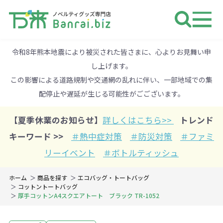
ノベルティ 専門店 万来ドットbiz 
令和8年熊本地震により被災された皆さまに、心よりお見舞い申
し上げます。
この影響による道路規制や交通網の乱れに伴い、一部地域での集
配停止や遅延が生じる可能性がごございます。
【夏季休業のお知らせ】
詳しくはこちら>>
トレンド
キーワード >>
＃熱中症対策
＃防災対策
＃ファミ
リーイベント
＃ボトルティッシュ
ホーム
商品を探す
エコバッグ・トートバッグ
コットントートバッグ
厚手コットンA4スクエアトート ブラック TR-1052