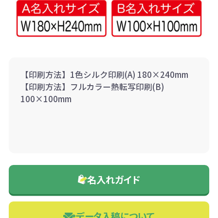
【印刷方法】1色シルク印刷(A) 180×240mm
【印刷方法】フルカラー熱転写印刷(B)
100×100mm
名入れガイド
データ入稿について