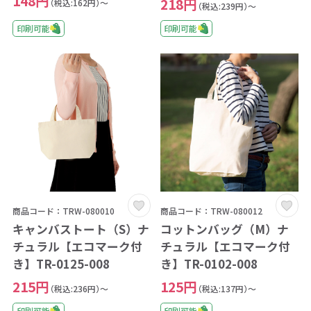
148円
218円
（税込:162円）～
（税込:239円）～
印刷可能
印刷可能
商品コード：TRW-080010
商品コード：TRW-080012
キャンバストート（S）ナ
コットンバッグ（M）ナ
チュラル【エコマーク付
チュラル【エコマーク付
き】TR-0125-008
き】TR-0102-008
215円
125円
（税込:236円）～
（税込:137円）～
印刷可能
印刷可能