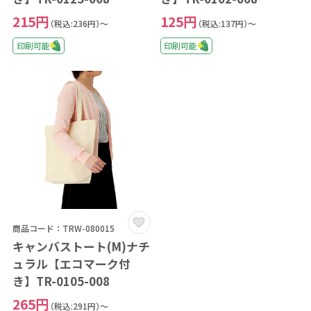
215円
125円
（税込:236円）～
（税込:137円）～
印刷可能
印刷可能
商品コード：TRW-080015
キャンバストート(M)ナチ
ュラル【エコマーク付
き】TR-0105-008
265円
（税込:291円）～