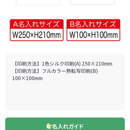
【印刷方法】1色シルク印刷(A) 250×210mm
【印刷方法】フルカラー熱転写印刷(B)
100×100mm
名入れガイド