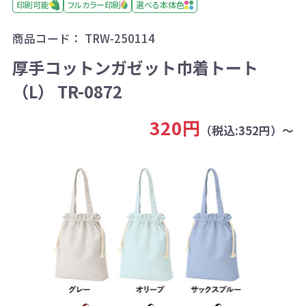
印刷可能
フルカラー印刷
選べる本体色
商品コード：
TRW-250114
厚手コットンガゼット巾着トート
（L） TR-0872
320円
（税込:352円）～