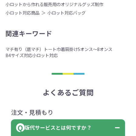
小ロットから作れる販売用のオリジナルグッズ制作
小ロット対応商品
小ロット対応バッグ
関連キーワード
マチ有り（底マチ）
トート
巾着
肩掛け
5オンス～8オンス
B4サイズ対応
小ロット対応
よくあるご質問
注文・見積もり
版代サービスとは何ですか？