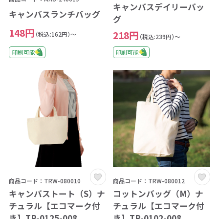
キャンバスデイリーバッ
キャンバスランチバッグ
グ
148円
218円
（税込:162円）～
（税込:239円）～
印刷可能
印刷可能
商品コード：TRW-080010
商品コード：TRW-080012
キャンバストート（S）ナ
コットンバッグ（M）ナ
チュラル【エコマーク付
チュラル【エコマーク付
き】TR-0125-008
き】TR-0102-008