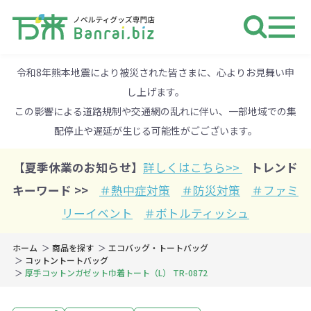
ノベルティ 専門店 万来ドットbiz 
令和8年熊本地震により被災された皆さまに、心よりお見舞い申
し上げます。
この影響による道路規制や交通網の乱れに伴い、一部地域での集
配停止や遅延が生じる可能性がごございます。
【夏季休業のお知らせ】
詳しくはこちら>>
トレンド
キーワード >>
＃熱中症対策
＃防災対策
＃ファミ
リーイベント
＃ボトルティッシュ
ホーム
商品を探す
エコバッグ・トートバッグ
コットントートバッグ
厚手コットンガゼット巾着トート（L） TR-0872