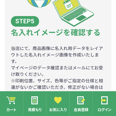
名入れイメージを確認する
当店にて、商品画像に名入れ用データをレイア
ウトした名入れイメージ画像を作成いたしま
す。
マイページのデータ確認またはメールにてお受
け取りください。
※印刷位置、サイズ、色等がご指定の仕様と相
違がないかご確認いただき、修正がない場合は
OKのご連絡を、修正が必要な場合は修正点と
合わせてメールにてご返信ください。
※修正有の場合は、再度名入れイメージ画像の
カート
見積もり
お気に入り
会員登録
ログイン
修正をいたします。