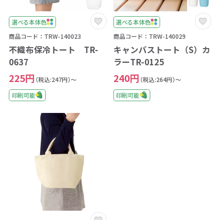
選べる本体色
選べる本体色
商品コード：TRW-140023
商品コード：TRW-140029
不織布保冷トート TR-
キャンバストート（S）カ
0637
ラーTR-0125
225円
240円
（税込:247円）～
（税込:264円）～
印刷可能
印刷可能