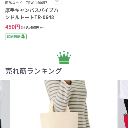
商品コード：TRW-140057
厚手キャンバスパイプハ
ンドルトートTR-0648
450円
（税込:495円）～
印刷可能
売れ筋ランキング