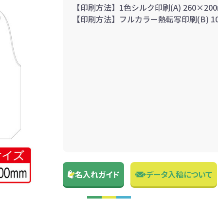
【印刷方法】1色シルク印刷(A) 260×20
【印刷方法】フルカラー熱転写印刷(B) 10
名入れガイド
データ入稿について