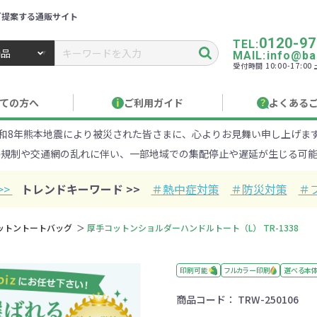
ご提案する通販サイト
0120-97
TEL:
MAIL:info@ban
受付時間 10:00-17:0
トbiz ／ 名入れ・販促品・記念品・オリジナルグッズ
ての方へ
ご利用ガイド
よくある
和8年熊本地震により被災された皆さまに、心よりお見舞い申し上げま
り作成について
見積もりサポート
のし・包装
お急ぎ在庫確認
名入
路規制や交通網の乱れに伴い、一部地域での集配停止や遅延が生じる可能
Xでのご注文
商品サンプル
印刷方
目的・シーンから探す
ターゲットから探す
>>
トレンドキーワード >>
＃熱中症対策
＃防災対策
＃
100円
101～150円
151～
ットントートバッグ
厚手コットンショルダーハンドルトート（L） TR-1338
オープンキャンパ
・エコ素材
1000円
リュック
性向け
社会貢献機能付き
1001～2000円
メーカー向け
シニア向け
ポーチ
2001～
ビジネス
卒業・入
店
ケ
印刷可能
フルカラー印刷
選べる本
商品コード：
TRW-250106
01円以上
ベルティ特集
フルカラー印刷で訴求力UP
名入れ印刷
・ビニールポー
オーガニックコットン
ステンレス・ア
キャンバス
ポリエステ