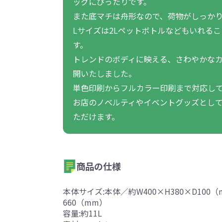
ッグにぴったりです。
また底マチは舟形なので、荷物がしっか
Lサイズは2Lペットボトルなどもいれる
す。
トレンドのボディに映える、さわやかな
開いたしました。
単色印刷からフルカラー印刷まで対応し
お店のノベルティやイベントグッズとし
ただけます。
商品の仕様
本体サイズ:本体／約W400×H380×D100
660（mm）
容量:約11L