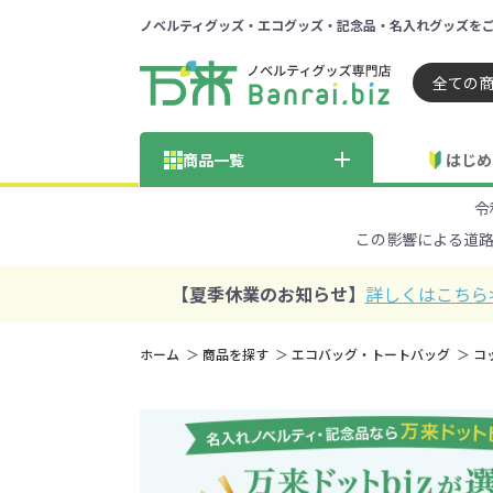
ノベルティグッズ・エコグッズ・記念品・名入れグッズを
ノベルティ 専門店 万来ドッ
商品一覧
はじめ
令
納品までの流れ
総合お問い合わせ
見積も
この影響による道
商品の選び方
FA
商品カテゴリから探す
価格帯から探す
【夏季休業のお知らせ】
詳しくはこちら
～50円
51～
ホーム
商品を探す
エコバッグ・トートバッグ
コ
学校・PTA・
エコバッグ・トートバッグ
官公庁・自治体向け
展示会・セミナー
301～500円
子供向け
再生素材
501～
巾着・
女
ス向け
5001～10000円
100
100円以下の人気エコバッグ
展示会ノ
エコバッグ・トートバッ
再生素材・エコ素材全
官公庁・自治体向け全
学校・PTA・オープンキ
クリア