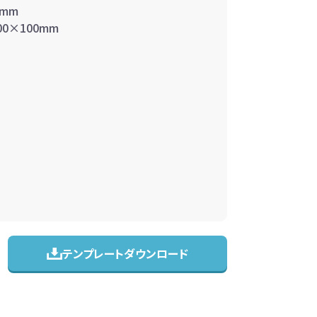
0mm
0×100mm
テンプレートダウンロード