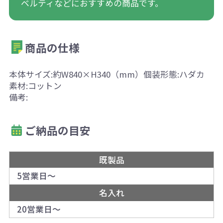
ベルティなどにおすすめの商品です。
商品の仕様
本体サイズ:約W840×H340（mm）個装形態:ハダカ
素材:コットン
備考:
ご納品の目安
既製品
5営業日～
名入れ
20営業日～