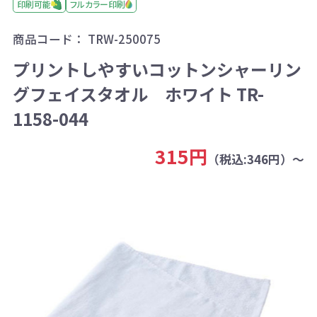
印刷可能
フルカラー印刷
商品コード：
TRW-250075
プリントしやすいコットンシャーリン
グフェイスタオル ホワイト TR-
1158-044
315円
（税込:346円）～