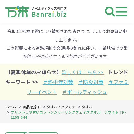
ノベルティ 専門店 万来ドットbiz 
令和8年熊本地震により被災された皆さまに、心よりお見舞い申
し上げます。
この影響による道路規制や交通網の乱れに伴い、一部地域での集
配停止や遅延が生じる可能性がごございます。
【夏季休業のお知らせ】
詳しくはこちら>>
トレンド
キーワード >>
＃熱中症対策
＃防災対策
＃ファミ
リーイベント
＃ボトルティッシュ
ホーム
商品を探す
タオル・ハンカチ
タオル
プリントしやすいコットンシャーリングフェイスタオル ホワイト TR-
1158-044