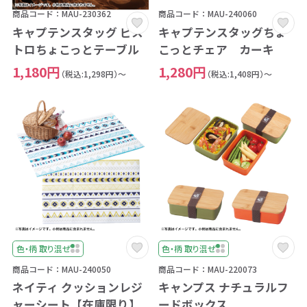
商品コード：MAU-230362
商品コード：MAU-240060
キャプテンスタッグ ビス
キャプテンスタッグちょ
トロちょこっとテーブル
こっとチェア カーキ
1,180円
1,280円
（税込:1,298円）～
（税込:1,408円）～
色・柄 取り混ぜ
色・柄 取り混ぜ
商品コード：MAU-240050
商品コード：MAU-220073
ネイティ クッションレジ
キャンプス ナチュラルフ
ャーシート【在庫限り】
ードボックス