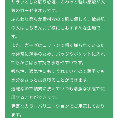
サラッとした触り心地、ふわっと軽い感触が人
気のガーゼタオルです。
ふんわり柔らか素材なので肌に優しく、敏感肌
の人はもちろんお子様にもおすすめな生地で
す。
また、ガーゼはコットンで粗く織られているた
め非常に薄手のため、バッグやポケットに入れ
てもかさばらず持ち歩きやすいです。
吸水性、通気性にもすぐれているので薄手でも
水分をさっと拭き取ることができます。
速乾なので頻繁に洗えていつも清潔な状態で使
用することができます。
豊富なカラーバリエーションでご用意しており
ます。