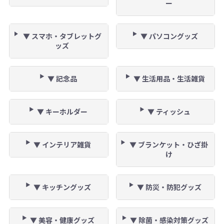
ー
▼ スマホ・タブレットグ
▼ パソコングッズ
ッズ
▼ 記念品
▼ 生活用品・生活雑貨
▼ キーホルダー
▼ ティッシュ
▼ インテリア雑貨
▼ ブランケット・ひざ掛
け
▼ キッチングッズ
▼ 防災・防犯グッズ
▼ 美容・健康グッズ
▼ 除菌・感染対策グッズ