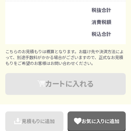
注文可能数
税抜合計
既製品：100枚から
消費税額
注文単位
税込合計
1枚ずつ追加可能
※既製品サンプルは各色3個まで
こちらのお見積もりは概算となります。お届け先や決済方法によ
って、別途手数料がかかる場合がございますので、正式なお見積
もりをご希望のお客様はお問い合わせください。
カートに入れる
見積もりに追加
お気に入りに追加