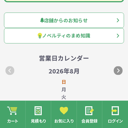
店舗からのお知らせ
ノベルティのまめ知識
営業日カレンダー
2026年8月
日
月
火
水
木
金
カート
見積もり
お気に入り
会員登録
ログイン
土