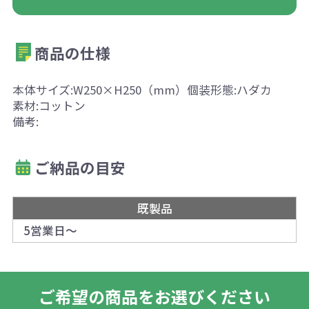
商品の仕様
本体サイズ:W250×H250（mm）個装形態:ハダカ
素材:コットン
備考:
ご納品の目安
既製品
5営業日～
ご希望の商品をお選びください