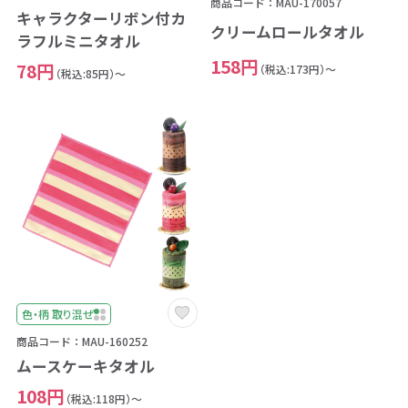
商品コード：MAU-170057
キャラクターリボン付カ
クリームロールタオル
ラフルミニタオル
158円
78円
（税込:173円）～
（税込:85円）～
色・柄 取り混ぜ
商品コード：MAU-160252
ムースケーキタオル
108円
（税込:118円）～