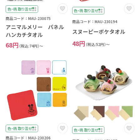
色・柄 取り混ぜ
色・柄 取り混ぜ
商品コード：MAU-230075
商品コード：MAU-230194
アニマルメリー パネル
スヌーピーポケタオル
ハンカチタオル
48円
68円
（税込:52円）～
（税込:74円）～
色・柄 取り混ぜ
色・柄 取り混ぜ
商品コード：MAU-230206