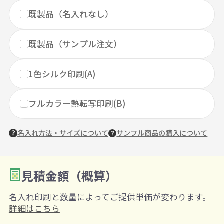
既製品（名入れなし）
既製品（サンプル注文）
1色シルク印刷(A)
フルカラー熱転写印刷(B)
名入れ方法・サイズについて
サンプル商品の購入について
見積金額（概算）
数量を入力
2
名入れ印刷と数量によってご提供単価が変わります。
購入条件
詳細はこちら