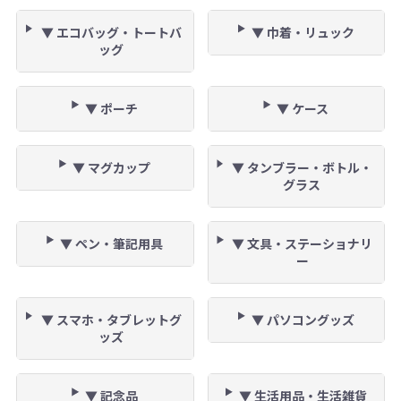
▼ エコバッグ・トートバ
▼ 巾着・リュック
ッグ
▼ ポーチ
▼ ケース
▼ マグカップ
▼ タンブラー・ボトル・
グラス
▼ ペン・筆記用具
▼ 文具・ステーショナリ
ー
▼ スマホ・タブレットグ
▼ パソコングッズ
ッズ
▼ 記念品
▼ 生活用品・生活雑貨