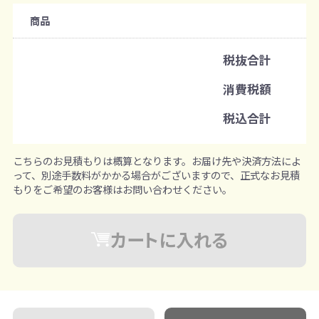
注文可能数
商品
既製品：50個から
名入れあり：100個から
税抜合計
注文単位
消費税額
1個ずつ追加可能
※既製品サンプルは各色3個まで
税込合計
こちらのお見積もりは概算となります。お届け先や決済方法によ
って、別途手数料がかかる場合がございますので、正式なお見積
もりをご希望のお客様はお問い合わせください。
カートに入れる