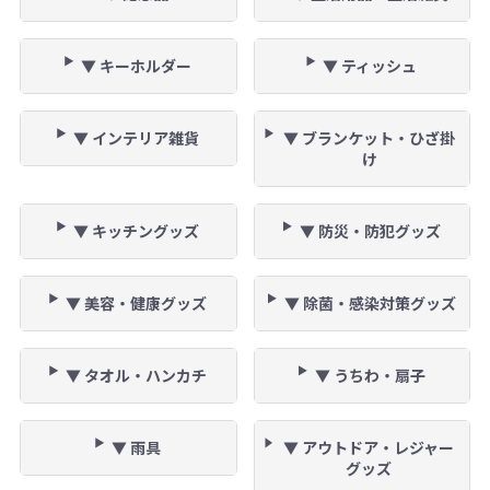
▼ キーホルダー
▼ ティッシュ
▼ インテリア雑貨
▼ ブランケット・ひざ掛
け
▼ キッチングッズ
▼ 防災・防犯グッズ
▼ 美容・健康グッズ
▼ 除菌・感染対策グッズ
▼ タオル・ハンカチ
▼ うちわ・扇子
▼ 雨具
▼ アウトドア・レジャー
グッズ