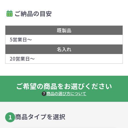
ご納品の目安
既製品
5営業日～
名入れ
20営業日～
ご希望の商品をお選びください
商品の選び方について
商品タイプを選択
1