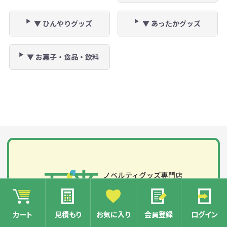
▼ ひんやりグッズ
▼ あったかグッズ
▼ お菓子・食品・飲料
カート
見積もり
お気に入り
会員登録
ログイン
万来ドットbizは企業様・官公庁様・団体様