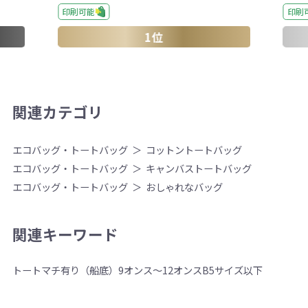
印刷
印刷可能
1位
関連カテゴリ
エコバッグ・トートバッグ
コットントートバッグ
エコバッグ・トートバッグ
キャンバストートバッグ
エコバッグ・トートバッグ
おしゃれなバッグ
関連キーワード
トート
マチ有り（船底）
9オンス～12オンス
B5サイズ以下