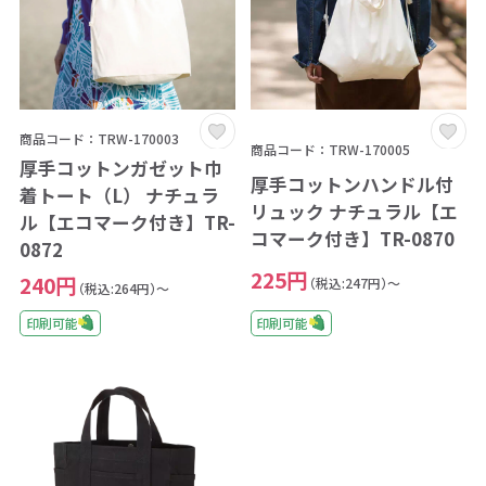
商品コード：TRW-170003
商品コード：TRW-170005
厚手コットンガゼット巾
厚手コットンハンドル付
着トート（L） ナチュラ
リュック ナチュラル【エ
ル【エコマーク付き】TR-
コマーク付き】TR-0870
0872
225円
240円
（税込:247円）～
（税込:264円）～
印刷可能
印刷可能