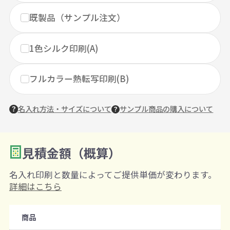
既製品（サンプル注文）
1色シルク印刷(A)
フルカラー熱転写印刷(B)
名入れ方法・サイズについて
サンプル商品の購入について
見積金額（概算）
数量を入力
2
名入れ印刷と数量によってご提供単価が変わります。
購入条件
詳細はこちら
注文可能数
商品
既製品：50枚から