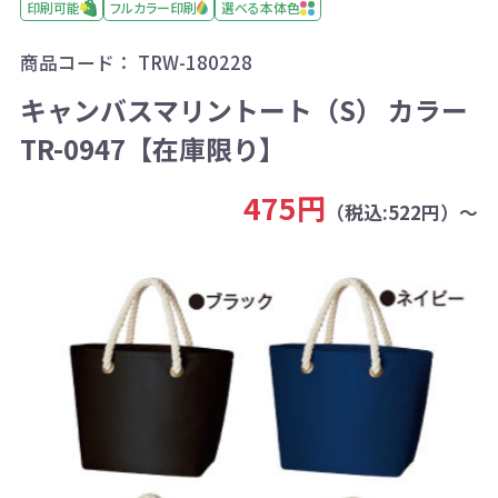
印刷可能
フルカラー印刷
選べる本体色
商品コード：
TRW-180228
キャンバスマリントート（S） カラー
TR-0947【在庫限り】
475円
（税込:522円）～