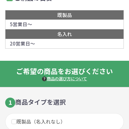
既製品
5営業日～
名入れ
20営業日～
ご希望の商品をお選びください
商品の選び方について
商品タイプを選択
1
既製品（名入れなし）