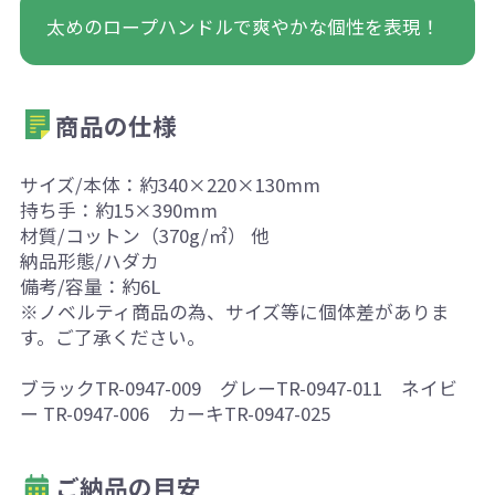
太めのロープハンドルで爽やかな個性を表現！
商品の仕様
サイズ/本体：約340×220×130mm
持ち手：約15×390mm
材質/コットン（370g/㎡） 他
納品形態/ハダカ
備考/容量：約6L
※ノベルティ商品の為、サイズ等に個体差がありま
す。ご了承ください。
ブラックTR-0947-009 グレーTR-0947-011 ネイビ
ー TR-0947-006 カーキTR-0947-025
ご納品の目安