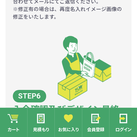
合わせてメールにてご返信ください。
※修正有の場合は、再度名入れイメージ画像の
修正をいたします。
入金確認及びデザイン最終
確認後、工場にて量産開始
カート
見積もり
お気に入り
会員登録
ログイン