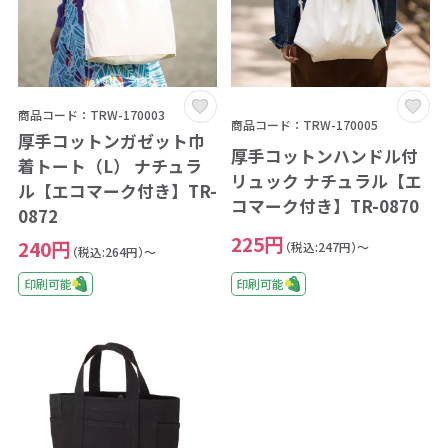
商品コード：TRW-170003
商品コード：TRW-170005
厚手コットンガゼット巾
厚手コットンハンドル付
着トート（L） ナチュラ
リュック ナチュラル【エ
ル【エコマーク付き】TR-
コマーク付き】TR-0870
0872
225円
240円
（税込:247円）～
（税込:264円）～
印刷可能
印刷可能