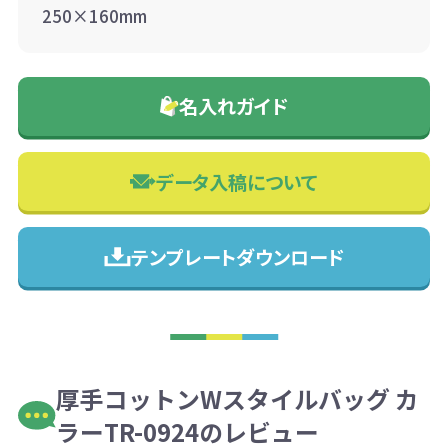
250×160mm
名入れガイド
データ入稿について
テンプレートダウンロード
厚手コットンWスタイルバッグ カ
ラーTR-0924のレビュー