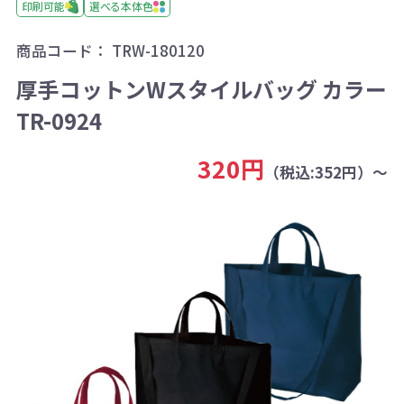
印刷可能
選べる本体色
商品コード：
TRW-180120
厚手コットンWスタイルバッグ カラー
TR-0924
320円
（税込:352円）～