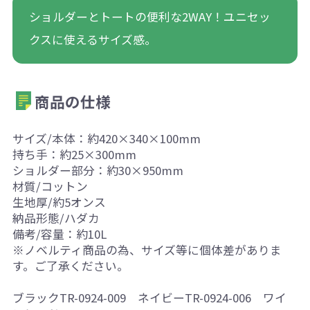
ショルダーとトートの便利な2WAY！ユニセッ
クスに使えるサイズ感。
商品の仕様
サイズ/本体：約420×340×100mm
持ち手：約25×300mm
ショルダー部分：約30×950mm
材質/コットン
生地厚/約5オンス
納品形態/ハダカ
備考/容量：約10L
※ノベルティ商品の為、サイズ等に個体差がありま
す。ご了承ください。
ブラックTR-0924-009 ネイビーTR-0924-006 ワイ