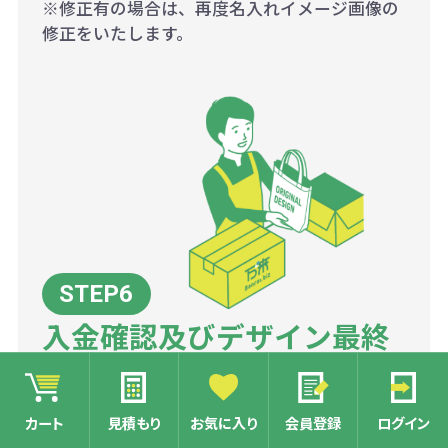
※修正有の場合は、再度名入れイメージ画像の
修正をいたします。
入金確認及びデザイン最終
確認後、工場にて量産開始
カート
見積もり
お気に入り
会員登録
ログイン
名入れのデザイン確認で、最終OKをいただきま