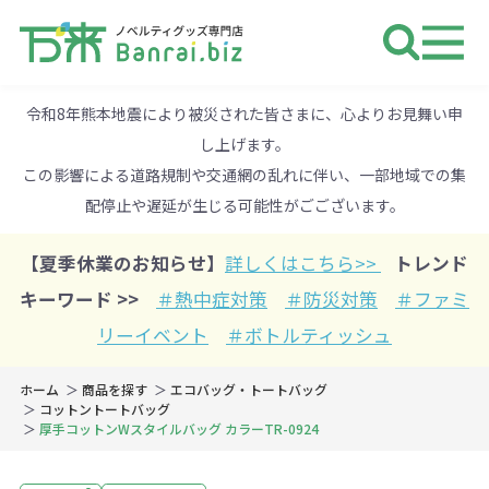
ノベルティ 専門店 万来ドットbiz 
令和8年熊本地震により被災された皆さまに、心よりお見舞い申
し上げます。
この影響による道路規制や交通網の乱れに伴い、一部地域での集
配停止や遅延が生じる可能性がごございます。
【夏季休業のお知らせ】
詳しくはこちら>>
トレンド
キーワード >>
＃熱中症対策
＃防災対策
＃ファミ
リーイベント
＃ボトルティッシュ
ホーム
商品を探す
エコバッグ・トートバッグ
コットントートバッグ
厚手コットンWスタイルバッグ カラーTR-0924