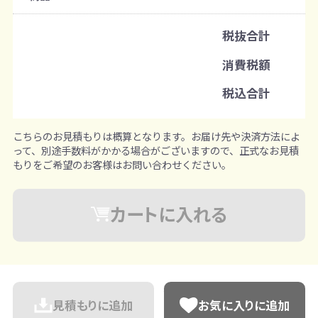
既製品：100枚から
名入れあり：100枚から
税抜合計
注文単位
消費税額
1枚ずつ追加可能
※既製品サンプルは各色3個まで
税込合計
こちらのお見積もりは概算となります。お届け先や決済方法によ
って、別途手数料がかかる場合がございますので、正式なお見積
もりをご希望のお客様はお問い合わせください。
カートに入れる
見積もりに追加
お気に入りに追加