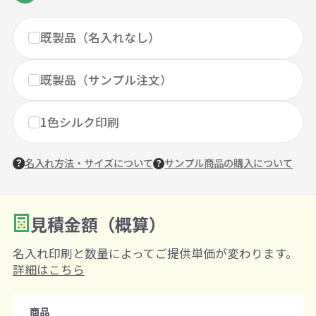
既製品（名入れなし）
既製品（サンプル注文）
1色シルク印刷
名入れ方法・サイズについて
サンプル商品の購入について
見積金額（概算）
数量を入力
2
名入れ印刷と数量によってご提供単価が変わります。
購入条件
詳細はこちら
注文可能数
商品