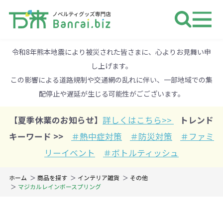
ノベルティ 専門店 万来ドットbiz 
令和8年熊本地震により被災された皆さまに、心よりお見舞い申
し上げます。
この影響による道路規制や交通網の乱れに伴い、一部地域での集
配停止や遅延が生じる可能性がごございます。
【夏季休業のお知らせ】
詳しくはこちら>>
トレンド
キーワード >>
＃熱中症対策
＃防災対策
＃ファミ
リーイベント
＃ボトルティッシュ
ホーム
商品を探す
インテリア雑貨
その他
マジカルレインボースプリング