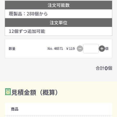
注文可能数
既製品：288個から
注文単位
12個ずつ追加可能
数量
No. 46571
￥119
個
0
合計
個
見積金額（概算）
商品