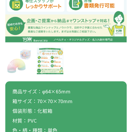
商品サイズ：φ64×65mm
箱サイズ：70×70×70mm
個装形態：化粧箱
材質：PVC
色・柄・種類：単色