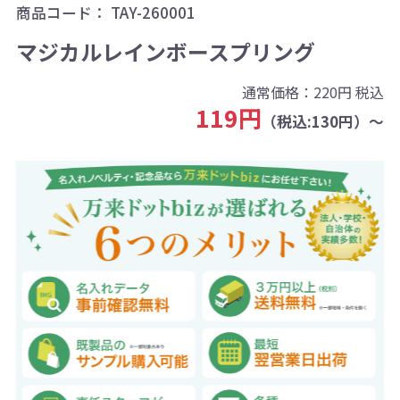
商品コード：
TAY-260001
マジカルレインボースプリング
通常価格：
220円
税込
119円
（税込:130円）～