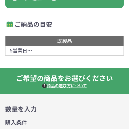
ご納品の目安
既製品
5営業日～
ご希望の商品をお選びください
商品の選び方について
数量を入力
購入条件