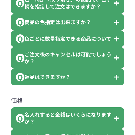
一部商品（※）を除き、注文可能数
柄を指定して注文はできますか？
以上でしたら、何個でもご注文可能
商品の色指定は出来ますか？
です。
「色・柄 取り混ぜ」のラベルがつい
※10個単位の規制がある商品は、10
ている商品は、色指定不可となって
色ごとに数量指定できる商品について
色指定できる商品もございますが商
個、20個と10個単位でのご注文とな
おり、残念ながら指定はできませ
品の詳細に「色・柄 取り混ぜ」のラ
ります。
ご注文後のキャンセルは可能でしょう
ん。
「選べる本体色」のラベルが付いて
か？
ベルや商品画像に「〇色取混ぜ」な
【例】注文可能数が100個の場合
いる商品は、本体色の指定が可能で
どと表記されている商品に付きまし
は、100個以上でしたら、何個でも
返品はできますか？
す。
お客様都合でのキャンセルは、制作
ては色指定が出来ません。
可能です。
商品によって色指定可能な数量が異
過程の進行状況により、お受けでき
例えば4色取混ぜの商品を400個ご注
返品は承っておりません。あらかじ
なります。商品詳細をご確認くださ
価格
ない場合や別途料金が発生する場合
文いただいた場合には4色がそれぞ
めご了承ください。
い。
がございます。
れ等分で100個ずつ入って参ります。
名入れすると金額はいくらになります
ただし下記の場合は承っております
例えば…
ご注文の際は、十分にご確認・ご検
か？
（割り切れない場合は数個単位で前
のでお問合せください。
「セルトナ・ツートンポータブルス
討をお願いいたします。
後する場合もございます）