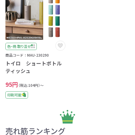
色・柄 取り混ぜ
商品コード：MAU-230290
トイロ ショートボトル
ティッシュ
95円
（税込:104円）～
印刷可能
売れ筋ランキング