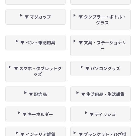
▼ マグカップ
▼ タンブラー・ボトル・
グラス
▼ ペン・筆記用具
▼ 文具・ステーショナリ
ー
▼ スマホ・タブレットグ
▼ パソコングッズ
ッズ
▼ 記念品
▼ 生活用品・生活雑貨
▼ キーホルダー
▼ ティッシュ
▼ インテリア雑貨
▼ ブランケット・ひざ掛