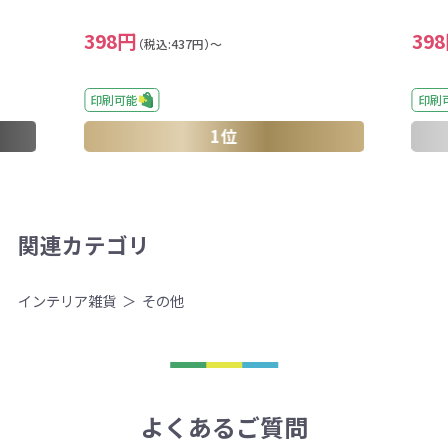
398円
39
（税込:437円）～
印刷可能
印刷
1位
関連カテゴリ
インテリア雑貨
その他
よくあるご質問