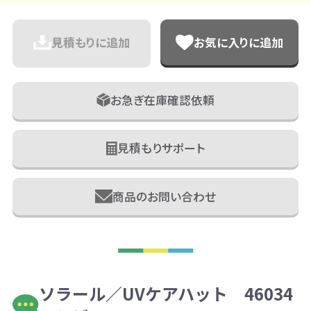
見積もりに追加
お気に入りに追加
お急ぎ在庫確認依頼
見積もりサポート
商品のお問い合わせ
ソラール／UVケアハット 46034