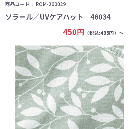
商品コード：
ROM-260029
ソラール／UVケアハット 46034
450円
（税込:495円）～