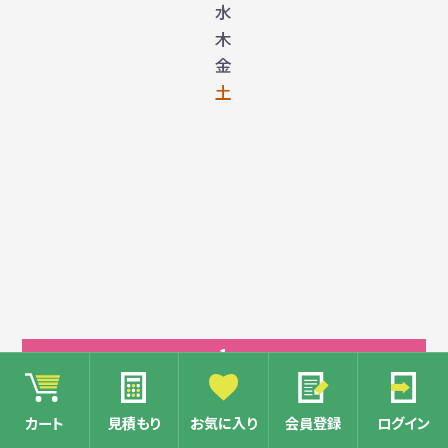
水
木
金
土
1
2
カート
見積もり
お気に入り
会員登録
ログイン
3