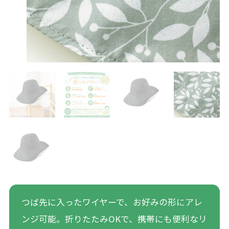
つば先に入ったワイヤーで、お好みの形にアレ
ンジ可能。折りたたみOKで、携帯にも便利なリ