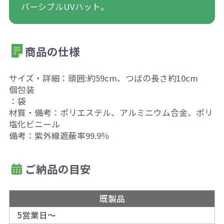
バーシブルUVハット。
商品の仕様
サイズ・詳細：頭囲:約59cm、つばの長さ約10cm
個包装
：袋
材質・備考：ポリエステル、アルミニウム合金、ポリ
塩化ビニール
備考：紫外線遮蔽率99.9％
ご納品の目安
既製品
5営業日～