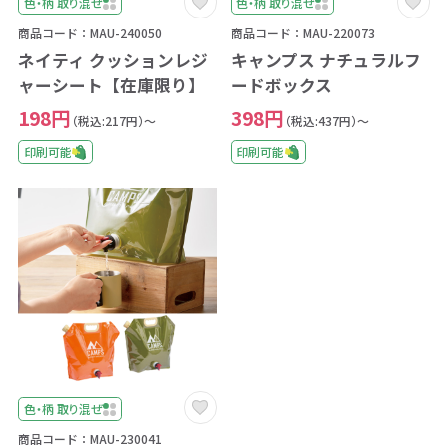
色・柄 取り混ぜ
色・柄 取り混ぜ
商品コード：MAU-240050
商品コード：MAU-220073
ネイティ クッションレジ
キャンプス ナチュラルフ
ャーシート【在庫限り】
ードボックス
198円
398円
（税込:217円）～
（税込:437円）～
印刷可能
印刷可能
色・柄 取り混ぜ
商品コード：MAU-230041