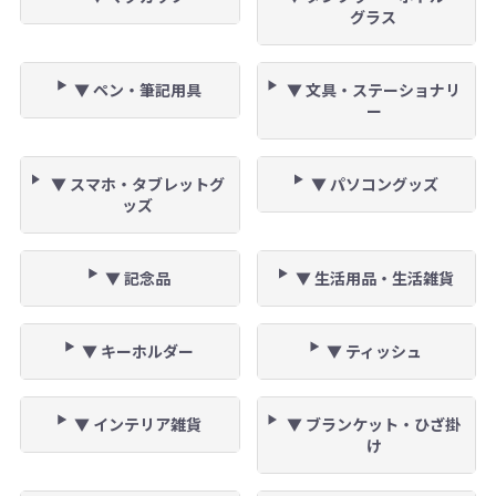
グラス
▼ ペン・筆記用具
▼ 文具・ステーショナリ
ー
▼ スマホ・タブレットグ
▼ パソコングッズ
ッズ
▼ 記念品
▼ 生活用品・生活雑貨
▼ キーホルダー
▼ ティッシュ
▼ インテリア雑貨
▼ ブランケット・ひざ掛
け