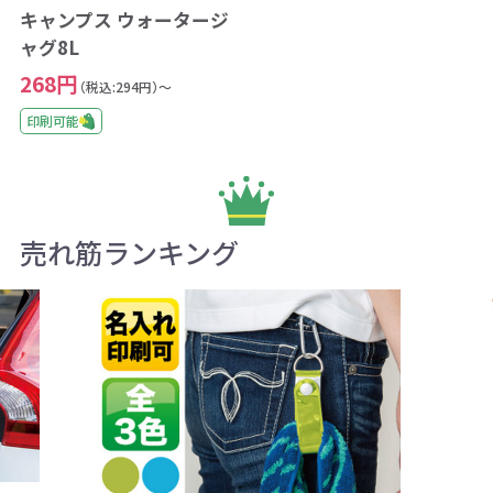
キャンプス ウォータージ
ャグ8L
268円
（税込:294円）～
印刷可能
売れ筋ランキング