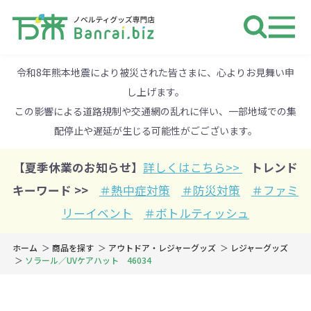
ノベルティ 専門店 万来ドットbiz 
令和8年熊本地震により被災された皆さまに、心よりお見舞い申
し上げます。
この影響による道路規制や交通網の乱れに伴い、一部地域での集
配停止や遅延が生じる可能性がごございます。
【夏季休業のお知らせ】
詳しくはこちら>>
トレンド
キーワード >>
＃熱中症対策
＃防災対策
＃ファミ
リーイベント
＃ボトルティッシュ
ホーム
商品を探す
アウトドア・レジャーグッズ
レジャーグッズ
ソラール／UVケアハット 46034