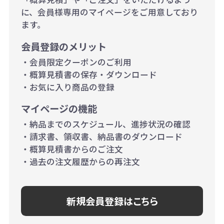
に、会員様専用のマイページをご用意しており
500個~999個の場合：35円（1個
ます。
当たり）
会員登録のメリット
1,000個以上：28円（1個当た
・会員限定クーポンのご利用
り）
・概算見積書の保存・ダウンロード
・お気に入り商品の登録
マイページの機能
・納品までのスケジュール、進捗状況の確認
・請求書、領収書、納品書のダウンロード
・概算見積書からのご注文
・過去の注文履歴からの再注文
新規会員登録はこちら