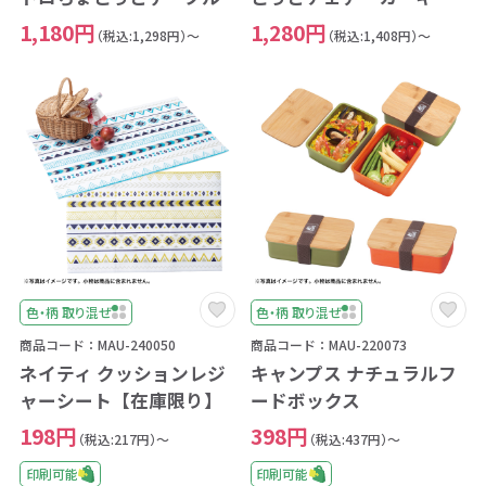
1,180円
1,280円
（税込:1,298円）～
（税込:1,408円）～
色・柄 取り混ぜ
色・柄 取り混ぜ
商品コード：MAU-240050
商品コード：MAU-220073
ネイティ クッションレジ
キャンプス ナチュラルフ
ャーシート【在庫限り】
ードボックス
198円
398円
（税込:217円）～
（税込:437円）～
印刷可能
印刷可能