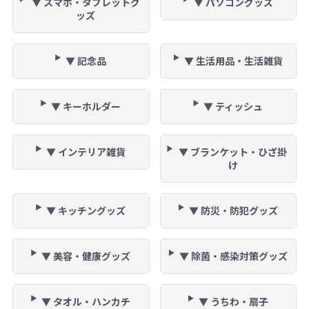
▼ スマホ・タブレットグ
▼ パソコングッズ
ッズ
▼ 記念品
▼ 生活用品・生活雑貨
▼ キーホルダー
▼ ティッシュ
▼ インテリア雑貨
▼ ブランケット・ひざ掛
け
▼ キッチングッズ
▼ 防災・防犯グッズ
▼ 美容・健康グッズ
▼ 除菌・感染対策グッズ
▼ タオル・ハンカチ
▼ うちわ・扇子