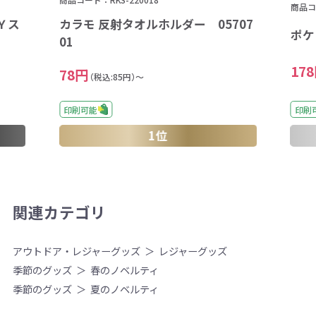
商品コー
Ｙス
カラモ 反射タオルホルダー 05707
ポケ
01
17
78円
（税込:85円）～
印刷可能
印刷
1位
関連カテゴリ
アウトドア・レジャーグッズ
レジャーグッズ
季節のグッズ
春のノベルティ
季節のグッズ
夏のノベルティ