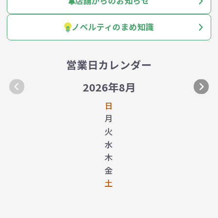
店舗からのお知らせ
ノベルティのまめ知識
営業日カレンダー
2026年8月
日
月
火
水
木
金
土