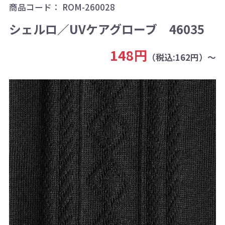
商品コード：
ROM-260028
シェルロ／UVケアグローブ 46035
148円
（税込:162円）～