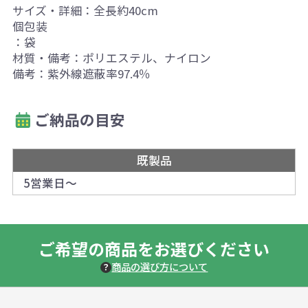
サイズ・詳細：全長約40cm
個包装
：袋
材質・備考：ポリエステル、ナイロン
備考：紫外線遮蔽率97.4％
ご納品の目安
既製品
5営業日～
ご希望の商品をお選びください
商品の選び方について