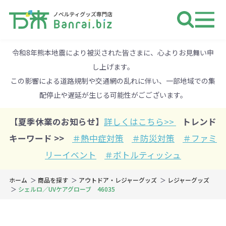
ノベルティ 専門店 万来ドットbiz 
令和8年熊本地震により被災された皆さまに、心よりお見舞い申
し上げます。
この影響による道路規制や交通網の乱れに伴い、一部地域での集
配停止や遅延が生じる可能性がごございます。
【夏季休業のお知らせ】
詳しくはこちら>>
トレンド
キーワード >>
＃熱中症対策
＃防災対策
＃ファミ
リーイベント
＃ボトルティッシュ
ホーム
商品を探す
アウトドア・レジャーグッズ
レジャーグッズ
シェルロ／UVケアグローブ 46035