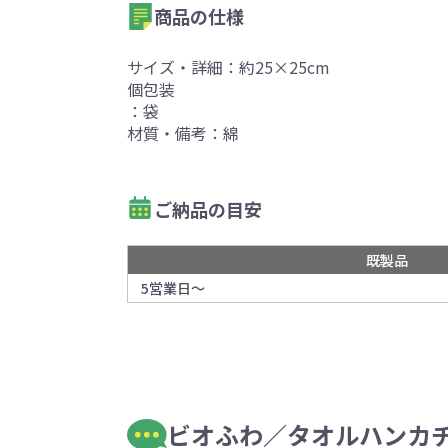
商品の仕様
サイズ・詳細：約25×25cm
個包装
：袋
材質・備考：綿
ご納品の目安
既製品
5営業日～
ビオふわ／タオルハンカチ