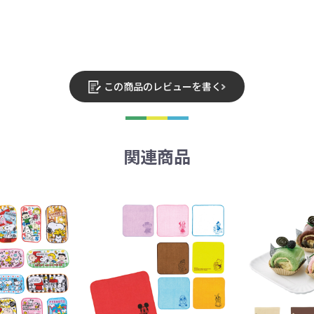
この商品のレビューを書く
関連商品