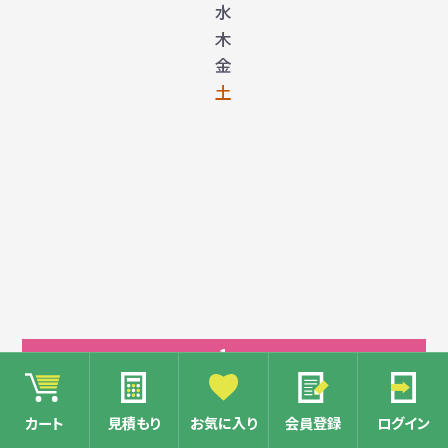
水
木
金
土
1
2
カート
見積もり
お気に入り
会員登録
ログイン
3