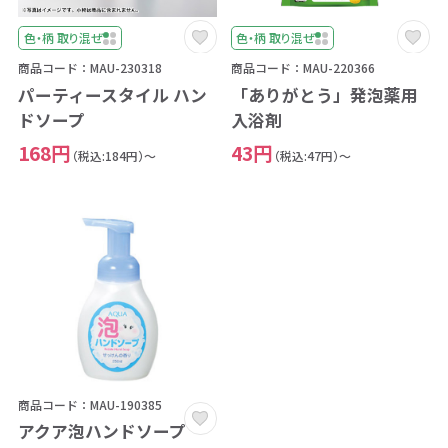
色・柄 取り混ぜ
色・柄 取り混ぜ
商品コード：MAU-230318
商品コード：MAU-220366
パーティースタイル ハン
「ありがとう」発泡薬用
ドソープ
入浴剤
168円
43円
（税込:184円）～
（税込:47円）～
商品コード：MAU-190385
アクア泡ハンドソープ