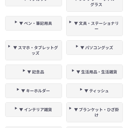
グラス
▼ ペン・筆記用具
▼ 文具・ステーショナリ
ー
▼ スマホ・タブレットグ
▼ パソコングッズ
ッズ
▼ 記念品
▼ 生活用品・生活雑貨
▼ キーホルダー
▼ ティッシュ
▼ インテリア雑貨
▼ ブランケット・ひざ掛
け