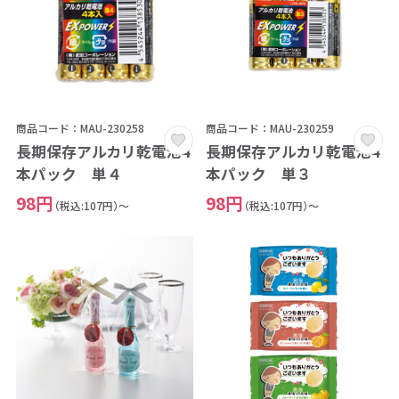
商品コード：MAU-230258
商品コード：MAU-230259
長期保存アルカリ乾電池4
長期保存アルカリ乾電池4
本パック 単４
本パック 単３
98円
98円
（税込:107円）～
（税込:107円）～