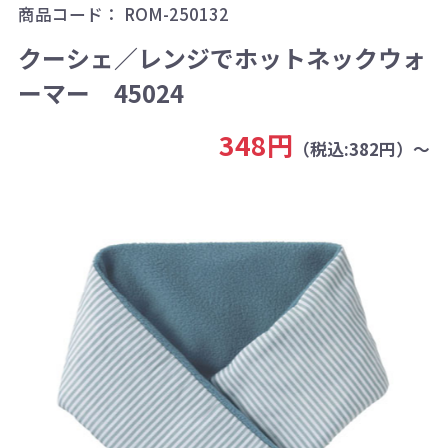
商品コード：
ROM-250132
クーシェ／レンジでホットネックウォ
ーマー 45024
348円
（税込:382円）～