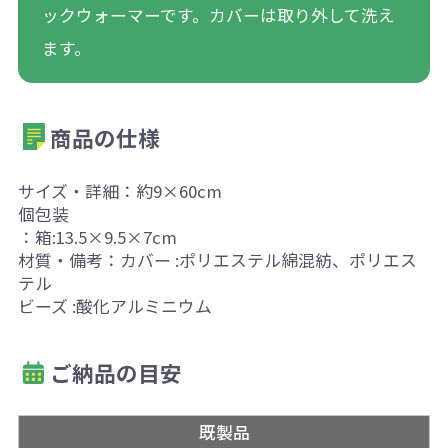
ックウォーマーです。カバーは取り外して洗え
ます。
商品の仕様
サイズ・詳細：約9×60cm
個包装
：箱:13.5×9.5×7cm
材質・備考：カバー :ポリエステル綿混紡、ポリエス
テル
ビーズ :酸化アルミニウム
ご納品の目安
既製品