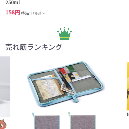
250ml
158円
（税込:173円）～
売れ筋ランキング