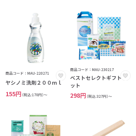
商品コード：MAU-230217
商品コード：MAU-220271
ベストセレクトギフトセ
ヤシノミ洗剤２００ｍｌ
ット
155円
298円
（税込:170円）～
（税込:327円）～