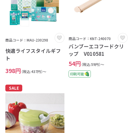
商品コード：KNT-240070
商品コード：MAU-230298
バンブーエコフードクリ
快適ライフスタイルギフ
ップ V010581
ト
54円
（税込:59円）～
398円
（税込:437円）～
印刷可能
SALE