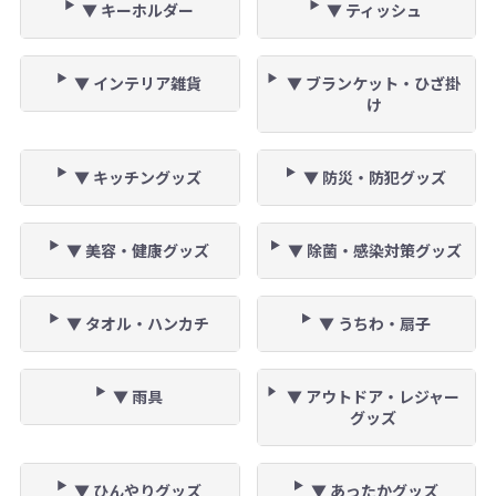
▼ キーホルダー
▼ ティッシュ
▼ インテリア雑貨
▼ ブランケット・ひざ掛
け
▼ キッチングッズ
▼ 防災・防犯グッズ
▼ 美容・健康グッズ
▼ 除菌・感染対策グッズ
▼ タオル・ハンカチ
▼ うちわ・扇子
▼ 雨具
▼ アウトドア・レジャー
グッズ
▼ ひんやりグッズ
▼ あったかグッズ