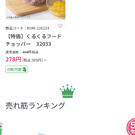
商品コード：ROM-220224
【特価】くるくるフード
チョッパー 32033
通常価格：
404円
税込
278円
（税込:305円）～
印刷可能
売れ筋ランキング