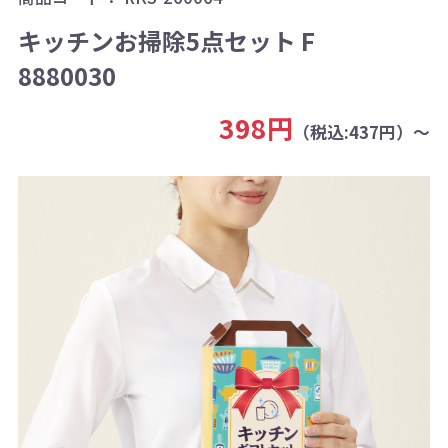
キッチンお掃除5点セット F
8880030
398円
（税込:437円）～