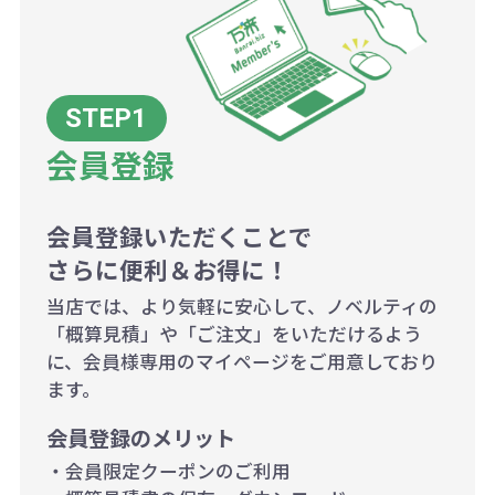
代の基本料金を一式頂戴する場合が
ございます。
ボリュームディスカウントの計算は
商品や印刷方法によって異なります
会員登録
ので、予めご了承ください。
会員登録いただくことで
例：200個未満（1式：18,000円）
さらに便利＆お得に！
200個~499個の場合：42円（1個
当店では、より気軽に安心して、ノベルティの
当たり）
「概算見積」や「ご注文」をいただけるよう
に、会員様専用のマイページをご用意しており
500個~999個の場合：35円（1個
ます。
当たり）
会員登録のメリット
1,000個以上：28円（1個当た
・会員限定クーポンのご利用
り）