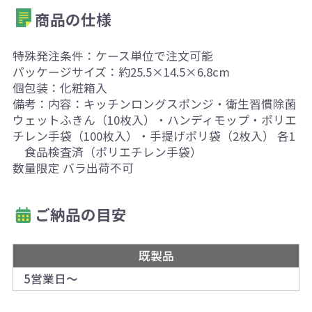
商品の仕様
特殊発注条件：ケース単位で注文可能
パッケージサイズ：約25.5×14.5×6.8cm
個包装：化粧箱入
備考：内容：キッチンロングスポンジ・衛生習慣除菌
ウェットふきん（10枚入）・ハンディモップ・ポリエ
チレン手袋（100枚入）・手提げポリ袋（2枚入） 各1
食品検査済（ポリエチレン手袋）
数量限定 バラ出荷不可
ご納品の目安
既製品
5営業日～