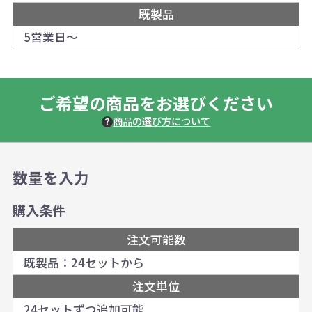
既製品
5営業日～
ご希望の商品をお選びください
商品の選び方について
数量を入力
購入条件
注文可能数
既製品：24セットから
注文単位
24セットずつ追加可能