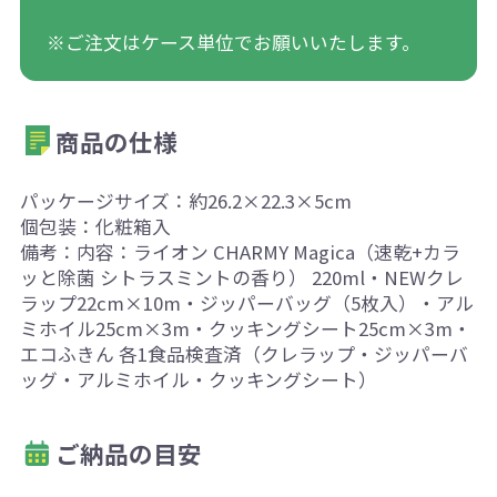
※ご注文はケース単位でお願いいたします。
商品の仕様
パッケージサイズ：約26.2×22.3×5cm
個包装：化粧箱入
備考：内容：ライオン CHARMY Magica（速乾+カラ
ッと除菌 シトラスミントの香り） 220ml・NEWクレ
ラップ22cm×10m・ジッパーバッグ（5枚入）・アル
ミホイル25cm×3m・クッキングシート25cm×3m・
エコふきん 各1食品検査済（クレラップ・ジッパーバ
ッグ・アルミホイル・クッキングシート）
ご納品の目安