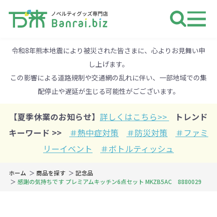
ノベルティ 専門店 万来ドットbiz 
令和8年熊本地震により被災された皆さまに、心よりお見舞い申
し上げます。
この影響による道路規制や交通網の乱れに伴い、一部地域での集
配停止や遅延が生じる可能性がごございます。
【夏季休業のお知らせ】
詳しくはこちら>>
トレンド
キーワード >>
＃熱中症対策
＃防災対策
＃ファミ
リーイベント
＃ボトルティッシュ
ホーム
商品を探す
記念品
感謝の気持ちです プレミアムキッチン6点セット MKZB5AC 8880029