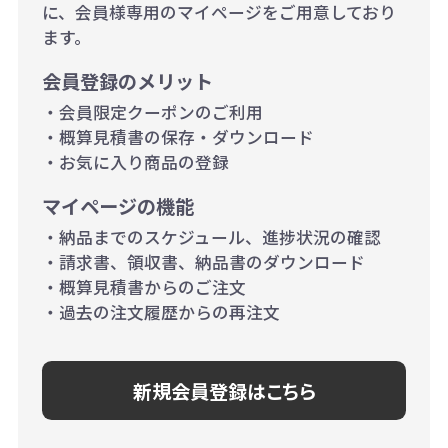
に、会員様専用のマイページをご用意しており
500個~999個の場合：35円（1個
ます。
当たり）
会員登録のメリット
1,000個以上：28円（1個当た
・会員限定クーポンのご利用
り）
・概算見積書の保存・ダウンロード
・お気に入り商品の登録
マイページの機能
・納品までのスケジュール、進捗状況の確認
・請求書、領収書、納品書のダウンロード
・概算見積書からのご注文
・過去の注文履歴からの再注文
新規会員登録はこちら