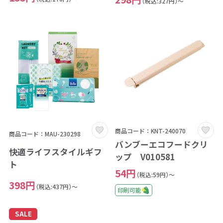
（税込:327円）～
商品コード：KNT-240070
商品コード：MAU-230298
バンブーエコフードクリ
快適ライフスタイルギフ
ップ V010581
ト
54円
（税込:59円）～
398円
（税込:437円）～
印刷可能
SALE