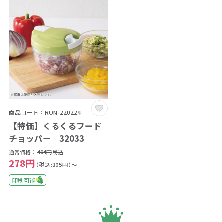
商品コード：ROM-220224
【特価】くるくるフード
チョッパー 32033
通常価格：
404円
税込
278円
（税込:305円）～
印刷可能