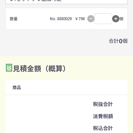
数量
No. 8880029
￥798
個
0
合計
個
見積金額（概算）
商品
税抜合計
消費税額
税込合計