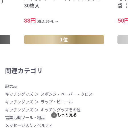
り）
30枚入
袋（
88円
50
（税込:96円）～
1位
関連カテゴリ
記念品
キッチングッズ
スポンジ・ペーパー・クロス
キッチングッズ
ラップ・ビニール
キッチングッズ
キッチングッズその他
もっと見る
営業活動ツール・粗品
メッセージ入りノベルティ