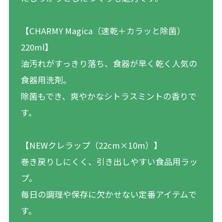
【CHARMY Magica（速乾＋カラッと除菌）
220ml】
油汚れがすっきり落ち、食器が早く乾く人気の
食器用洗剤。
除菌もでき、爽やかなシトラスミントの香りで
す。
【NEWクレラップ（22cm×10m）】
巻き戻りしにくく、引き出しやすい食品用ラッ
プ。
毎日の調理や保存に欠かせない定番アイテムで
す。