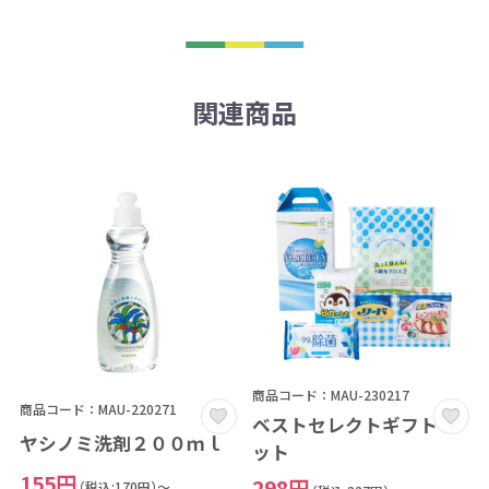
関連商品
商品コード：MAU-230217
商品コード：MAU-220271
ベストセレクトギフトセ
ヤシノミ洗剤２００ｍｌ
ット
155円
298円
（税込:170円）～