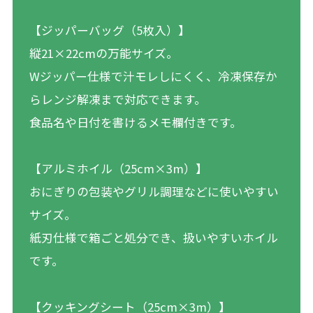
【ジッパーバッグ（5枚入）】
縦21×22cmの万能サイズ。
Wジッパー仕様で汁モレしにくく、冷凍保存か
らレンジ解凍まで対応できます。
食品名や日付を書けるメモ欄付きです。
【アルミホイル（25cm×3m）】
おにぎりの包装やグリル調理などに使いやすい
サイズ。
紙刃仕様で箱ごと処分でき、扱いやすいホイル
です。
【クッキングシート（25cm×3m）】