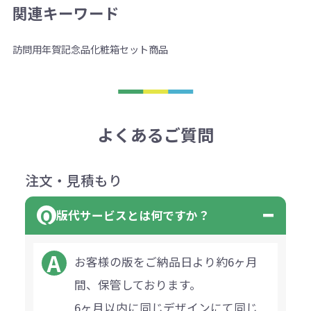
関連キーワード
訪問用
年賀
記念品
化粧箱
セット商品
よくあるご質問
注文・見積もり
版代サービスとは何ですか？
お客様の版をご納品日より約6ヶ月
間、保管しております。
6ヶ月以内に同じデザインにて同じ