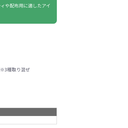
ティや配布用に適したアイ
※3種取り混ぜ