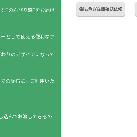
お急ぎ在庫確認依頼
な“のんびり感”をお届け
カーとして使える便利なア
だわりのデザインになって
送での配布にもご利用いた
。
し込んでお渡しできるの