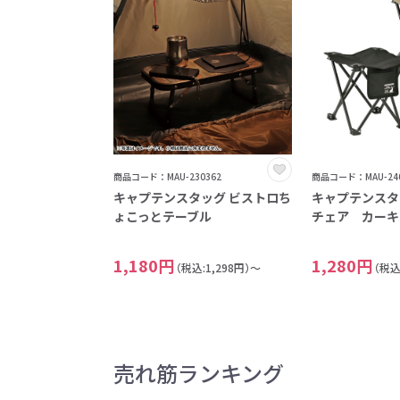
商品コード：MAU-230362
商品コード：MAU-240
キャプテンスタッグ ビストロち
キャプテンスタ
ょこっとテーブル
チェア カーキ
1,180円
1,280円
（税込:1,298円）～
（税込
売れ筋ランキング