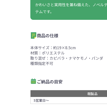
かわいさと実用性を兼ね備えた、ノベル
テムです。
商品の仕様
本体サイズ：約19×8.5cm
材質：ポリエステル
取り混ぜ：カピバラ・ナマケモノ・パンダ 
種類指定不可
ご納品の目安
既製品
5営業日～