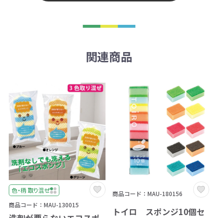
関連商品
色・柄 取り混ぜ
商品コード：MAU-180156
商品コード：MAU-130015
トイロ スポンジ10個セ
洗剤が要らないエコスポ