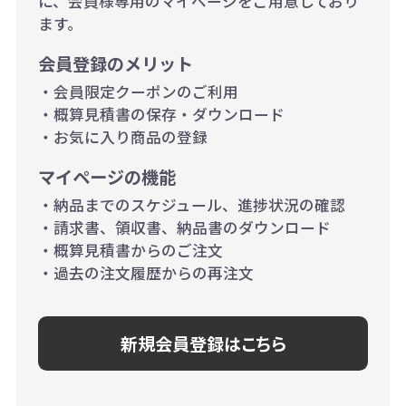
に、会員様専用のマイページをご用意しており
500個~999個の場合：35円（1個
ます。
当たり）
会員登録のメリット
1,000個以上：28円（1個当た
・会員限定クーポンのご利用
り）
・概算見積書の保存・ダウンロード
・お気に入り商品の登録
マイページの機能
・納品までのスケジュール、進捗状況の確認
・請求書、領収書、納品書のダウンロード
・概算見積書からのご注文
・過去の注文履歴からの再注文
新規会員登録はこちら