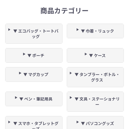
商品カテゴリー
▼ エコバッグ・トートバ
▼ 巾着・リュック
ッグ
▼ ポーチ
▼ ケース
▼ マグカップ
▼ タンブラー・ボトル・
グラス
▼ ペン・筆記用具
▼ 文具・ステーショナリ
ー
▼ スマホ・タブレットグ
▼ パソコングッズ
ッズ