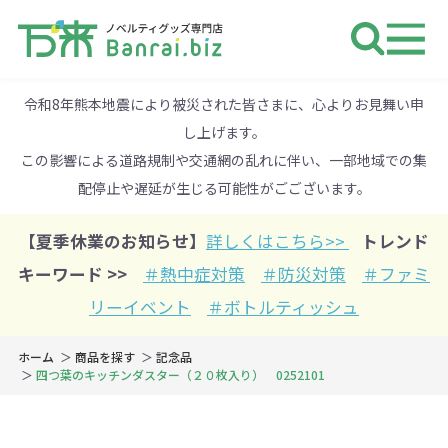
ノベルティ 専門店 万来ドットbiz 
令和8年熊本地震により被災された皆さまに、心よりお見舞い申
し上げます。
この影響による道路規制や交通網の乱れに伴い、一部地域での集
配停止や遅延が生じる可能性がごございます。
【夏季休業のお知らせ】
詳しくはこちら>>
トレンド
キーワード >>
＃熱中症対策
＃防災対策
＃ファミ
リーイベント
＃ボトルティッシュ
ホーム
商品を探す
記念品
四つ葉のキッチンダスター（２０枚入り） 0252101