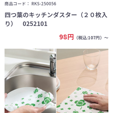
商品コード：
RKS-250056
四つ葉のキッチンダスター（２０枚入
り） 0252101
98円
（税込:107円）～