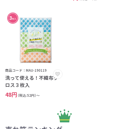
商品コード：MAU-190119
洗って使える！不織布ク
ロス３枚入
48円
（税込:52円）～