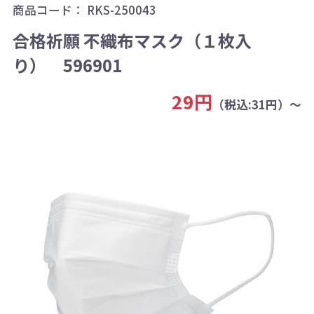
商品コード：
RKS-250043
合格祈願 不織布マスク（１枚入
り） 596901
29円
（税込:31円）～