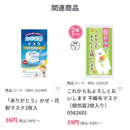
関連商品
商品コード：RKS-210029
これからもよろしくお願
商品コード：MAU-210400
いします 不織布マスク
「ありがとう」かぜ・花
（個包装2枚入り）
粉マスク2枚入
0562601
36円
（税込:39円）～
39円
（税込:42円）～