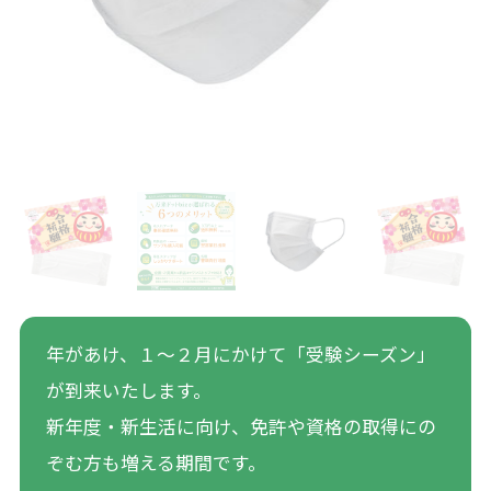
年があけ、１～２月にかけて「受験シーズン」
が到来いたします。
新年度・新生活に向け、免許や資格の取得にの
ぞむ方も増える期間です。