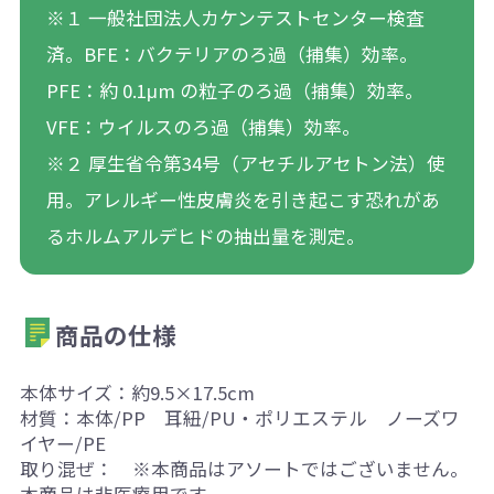
※１ 一般社団法人カケンテストセンター検査
済。BFE：バクテリアのろ過（捕集）効率。
PFE：約 0.1μm の粒子のろ過（捕集）効率。
VFE：ウイルスのろ過（捕集）効率。
※２ 厚生省令第34号（アセチルアセトン法）使
用。アレルギー性皮膚炎を引き起こす恐れがあ
るホルムアルデヒドの抽出量を測定。
商品の仕様
本体サイズ：約9.5×17.5cm
材質：本体/PP 耳紐/PU・ポリエステル ノーズワ
イヤー/PE
取り混ぜ： ※本商品はアソートではございません。