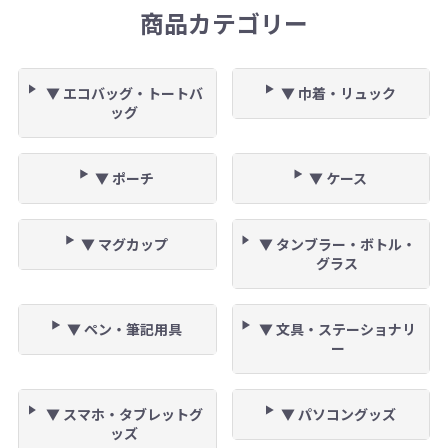
商品カテゴリー
▼ エコバッグ・トートバ
▼ 巾着・リュック
ッグ
▼ ポーチ
▼ ケース
▼ マグカップ
▼ タンブラー・ボトル・
グラス
▼ ペン・筆記用具
▼ 文具・ステーショナリ
ー
▼ スマホ・タブレットグ
▼ パソコングッズ
ッズ