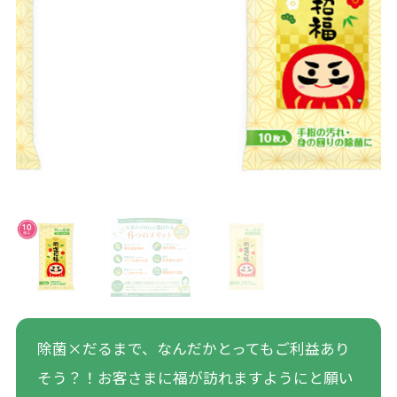
除菌×だるまで、なんだかとってもご利益あり
そう？！お客さまに福が訪れますようにと願い