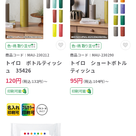
色・柄 取り混ぜ
色・柄 取り混ぜ
商品コード：MAU-230212
商品コード：MAU-230290
トイロ ボトルティッシ
トイロ ショートボトル
ュ 35426
ティッシュ
120円
95円
（税込:132円）～
（税込:104円）～
印刷可能
印刷可能