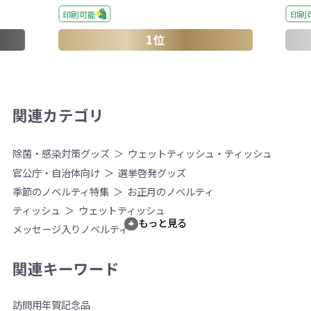
印刷可能
印刷
1位
関連カテゴリ
除菌・感染対策グッズ
ウェットティッシュ・ティッシュ
官公庁・自治体向け
選挙啓発グッズ
季節のノベルティ特集
お正月のノベルティ
ティッシュ
ウェットティッシュ
もっと見る
メッセージ入りノベルティ
関連キーワード
訪問用
年賀
記念品