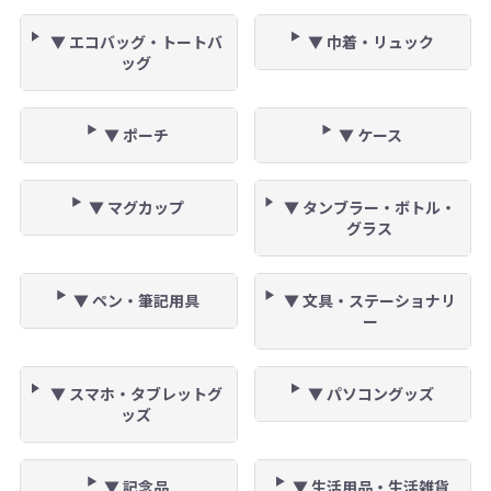
▼ エコバッグ・トートバ
▼ 巾着・リュック
ッグ
▼ ポーチ
▼ ケース
▼ マグカップ
▼ タンブラー・ボトル・
グラス
▼ ペン・筆記用具
▼ 文具・ステーショナリ
ー
▼ スマホ・タブレットグ
▼ パソコングッズ
ッズ
▼ 記念品
▼ 生活用品・生活雑貨