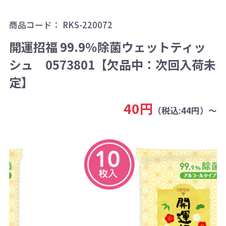
商品コード：
RKS-220072
開運招福 99.9％除菌ウェットティッ
シュ 0573801【欠品中：次回入荷未
定】
40円
（税込:44円）～