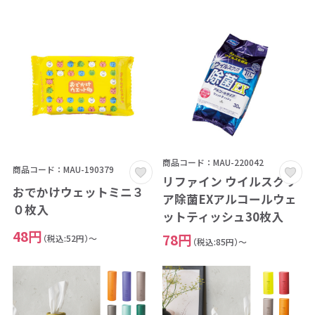
商品コード：MAU-220042
商品コード：MAU-190379
リファイン ウイルスクリ
おでかけウェットミニ３
ア除菌EXアルコールウェ
０枚入
ットティッシュ30枚入
48円
78円
（税込:52円）～
（税込:85円）～