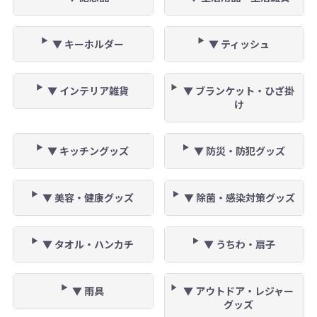
▼ キーホルダー
▼ ティッシュ
▼ インテリア雑貨
▼ ブランケット・ひざ掛
け
▼ キッチングッズ
▼ 防災・防犯グッズ
▼ 美容・健康グッズ
▼ 除菌・感染対策グッズ
▼ タオル・ハンカチ
▼ うちわ・扇子
▼ 雨具
▼ アウトドア・レジャー
グッズ