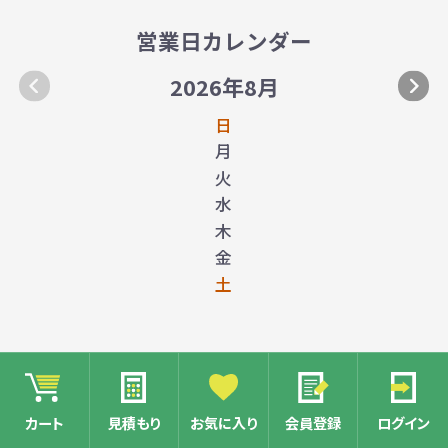
営業日カレンダー
2026年8月
日
月
火
水
木
金
土
カート
見積もり
お気に入り
会員登録
ログイン