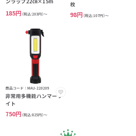
ンラップ22㎝×15m
枚
185円
98円
（税込:203円）～
（税込:107円）～
商品コード：MAU-220209
非常用多機能ハンマーラ
イト
750円
（税込:825円）～