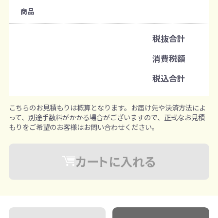
購入条件
商品
注文可能数
税抜合計
既製品：18枚から
消費税額
注文単位
税込合計
1枚ずつ追加可能
※既製品サンプルは各色3個まで
こちらのお見積もりは概算となります。お届け先や決済方法によ
って、別途手数料がかかる場合がございますので、正式なお見積
もりをご希望のお客様はお問い合わせください。
カートに入れる