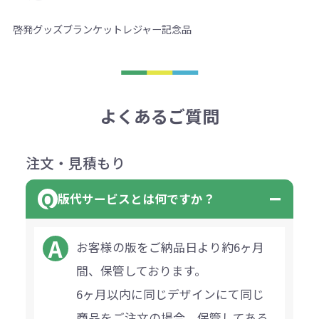
啓発グッズ
ブランケット
レジャー
記念品
よくあるご質問
注文・見積もり
版代サービスとは何ですか？
お客様の版をご納品日より約6ヶ月
間、保管しております。
6ヶ月以内に同じデザインにて同じ
商品をご注文の場合、保管してある