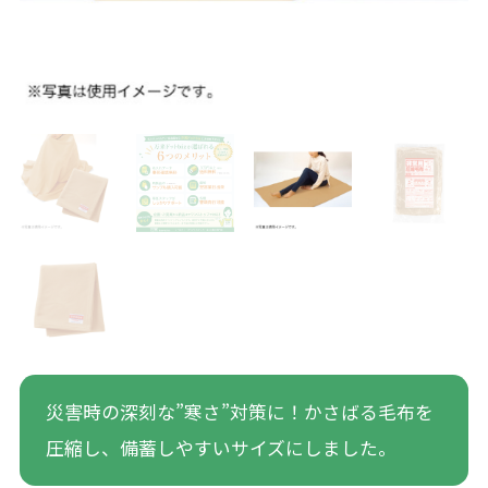
災害時の深刻な”寒さ”対策に！かさばる毛布を
圧縮し、備蓄しやすいサイズにしました。