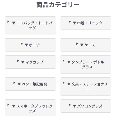
商品カテゴリー
▼ エコバッグ・トートバ
▼ 巾着・リュック
ッグ
▼ ポーチ
▼ ケース
▼ マグカップ
▼ タンブラー・ボトル・
グラス
▼ ペン・筆記用具
▼ 文具・ステーショナリ
ー
▼ スマホ・タブレットグ
▼ パソコングッズ
ッズ