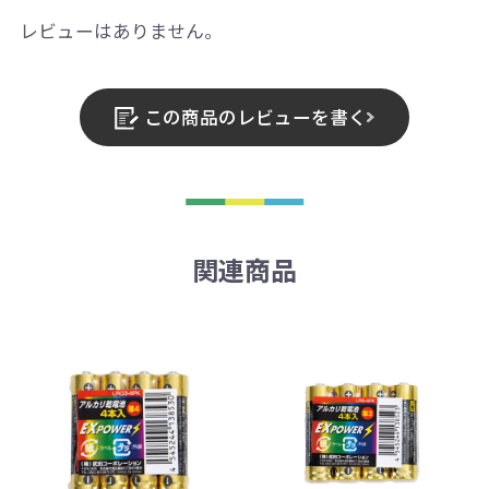
レビューはありません。
この商品のレビューを書く
関連商品