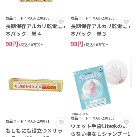
商品コード：MAU-230258
商品コード：MAU-230259
長期保存アルカリ乾電池4
長期保存アルカリ乾電池4
本パック 単４
本パック 単３
98円
98円
（税込:107円）～
（税込:107円）～
商品コード：MAU-230359
商品コード：MAU-230071
ウェット手袋Lite水のい
もしもにも役立つ×サラ
らない泡なしシャンプー1