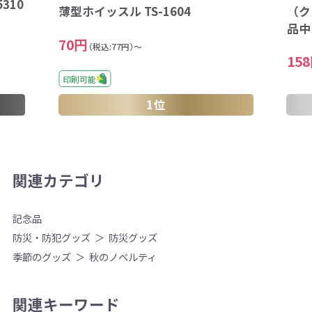
310
（ク
薄型ホイッスル TS-1604
品中
70円
（税込:77円）～
15
印刷可能
1位
関連カテゴリ
記念品
防災・防犯グッズ
防災グッズ
季節のグッズ
秋のノベルティ
関連キーワード