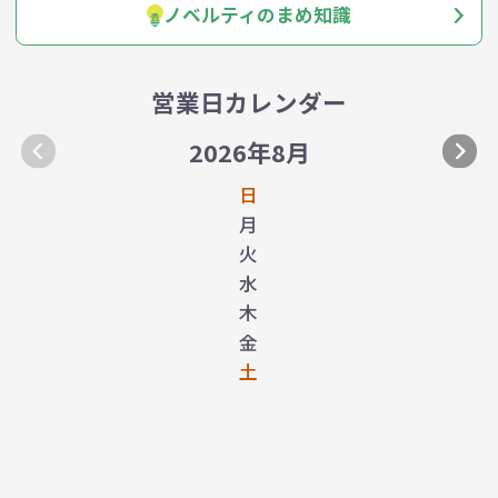
ノベルティのまめ知識
営業日カレンダー
2026年8月
日
月
火
水
木
金
土