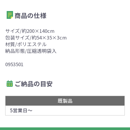
商品の仕様
サイズ/約200×140cm
包装サイズ/約54×35×3cm
材質/ポリエステル
納品形態/圧縮透明袋入
0953501
ご納品の目安
既製品
5営業日～