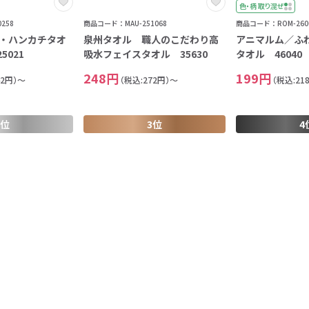
色・柄 取り混ぜ
258
商品コード：MAU-251068
商品コード：ROM-260
・ハンカチタオ
泉州タオル 職人のこだわり高
アニマルム／ふ
5021
吸水フェイスタオル 35630
タオル 46040
248円
199円
42円）～
（税込:272円）～
（税込:21
2位
3位
4