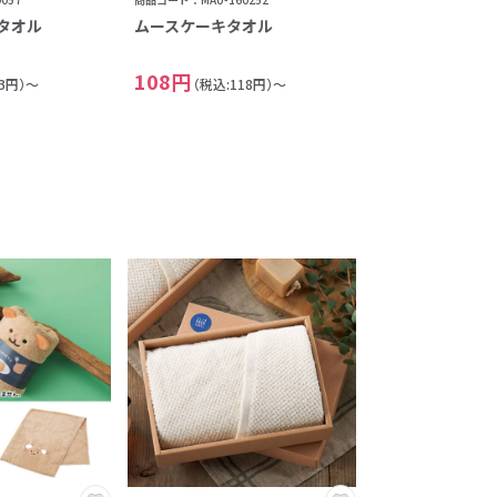
タオル
ムースケーキタオル
108円
73円）～
（税込:118円）～