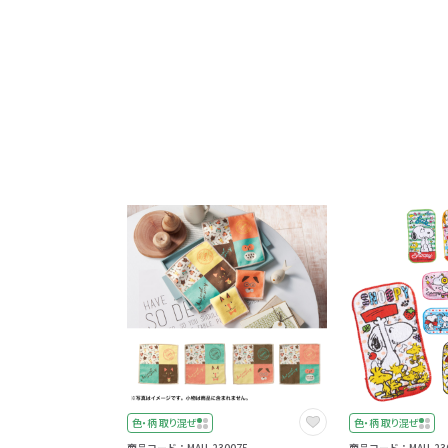
色・柄 取り混ぜ
色・柄 取り混ぜ
商品コード：MAU-230075
商品コード：MAU-230