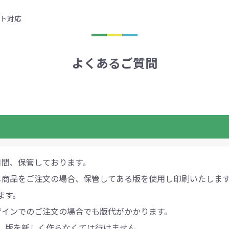
ト対応
よくあるご質問
月間、保管しております。
じ商品をご注文の場合、保管してある版を使用し印刷いたしま
ます。
ザインでのご注文の場合でも版代がかかります。
、版を新しく作らなくては行けません。