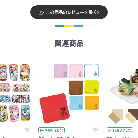
この商品のレビューを書く
関連商品
色・柄 取り混ぜ
色・柄 取り混ぜ
194
商品コード：MAU-230206
商品コード：MAU-170