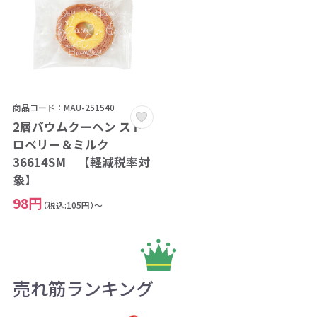
商品コード：MAU-251540
2層バウムクーヘン スト
ロベリー＆ミルク
36614SM 【軽減税率対
象】
98円
（税込:105円）～
売れ筋ランキング