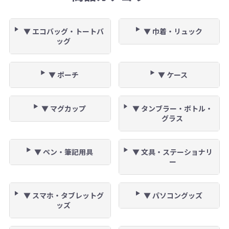
▼ エコバッグ・トートバ
▼ 巾着・リュック
ッグ
▼ ポーチ
▼ ケース
▼ マグカップ
▼ タンブラー・ボトル・
グラス
▼ ペン・筆記用具
▼ 文具・ステーショナリ
ー
▼ スマホ・タブレットグ
▼ パソコングッズ
ッズ