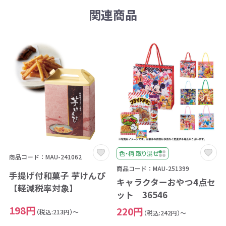
関連商品
色・柄 取り混ぜ
商品コード：MAU-241062
商品コード：MAU-251399
手提げ付和菓子 芋けんぴ
キャラクターおやつ4点セ
【軽減税率対象】
ット 36546
198円
220円
（税込:213円）～
（税込:242円）～