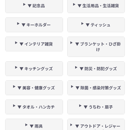
▼ 記念品
▼ 生活用品・生活雑貨
▼ キーホルダー
▼ ティッシュ
▼ インテリア雑貨
▼ ブランケット・ひざ掛
け
▼ キッチングッズ
▼ 防災・防犯グッズ
▼ 美容・健康グッズ
▼ 除菌・感染対策グッズ
▼ タオル・ハンカチ
▼ うちわ・扇子
▼ 雨具
▼ アウトドア・レジャー