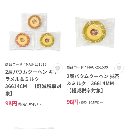
商品コード：MAU-251516
商品コード：MAU-251539
2層バウムクーヘン キャ
2層バウムクーヘン 抹茶
ラメル＆ミルク
＆ミルク 36614MM
36614CM 【軽減税率対
【軽減税率対象】
象】
98円
98円
（税込:105円）～
（税込:105円）～