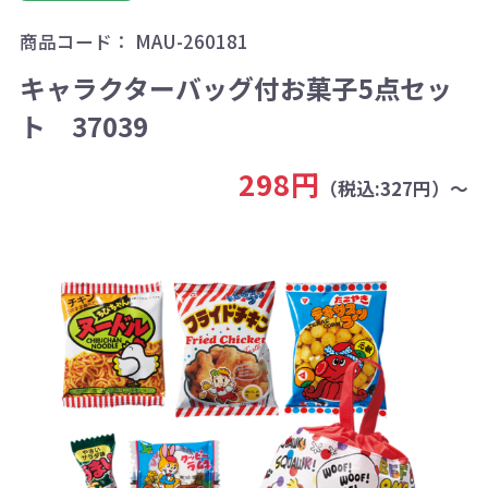
商品コード：
MAU-260181
キャラクターバッグ付お菓子5点セッ
ト 37039
298円
（税込:327円）～