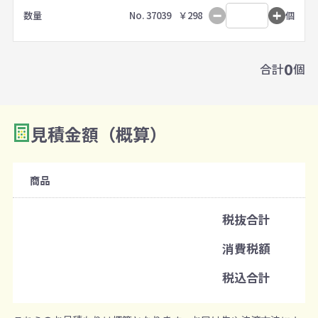
数量
No. 37039
￥298
個
0
合計
個
見積金額（概算）
商品
税抜合計
消費税額
税込合計