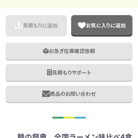
見積もりに追加
お気に入りに追加
お急ぎ在庫確認依頼
見積もりサポート
商品のお問い合わせ
麺の祭典 全国ラーメン味比べ4食