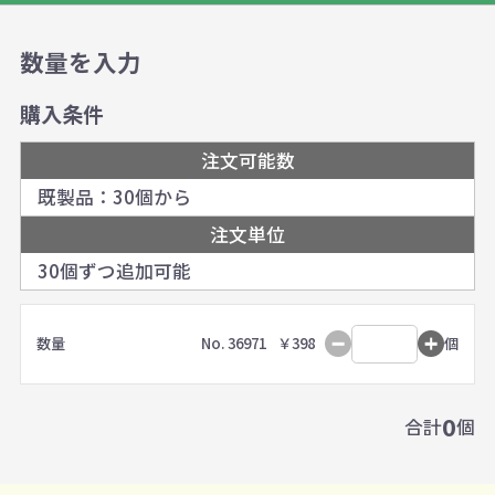
数量を入力
購入条件
注文可能数
既製品：30個から
注文単位
30個ずつ追加可能
数量
No. 36971
￥398
個
0
合計
個