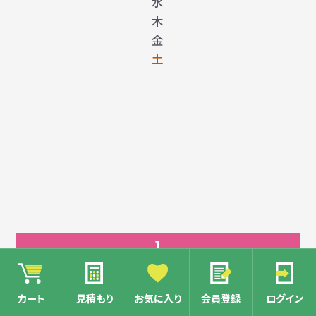
水
木
金
土
1
2
3
カート
見積もり
お気に入り
会員登録
ログイン