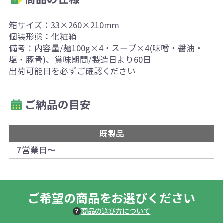
箱サイズ：33×260×210mm
個装形態：化粧箱
備考：内容量/麺100g×4・スープ×4(味噌・醤油・
塩・豚骨)、賞味期間/製造日より60日
出荷可能日を必ずご確認ください
ご納品の目安
既製品
7営業日～
ご希望の商品をお選びください
商品の選び方について