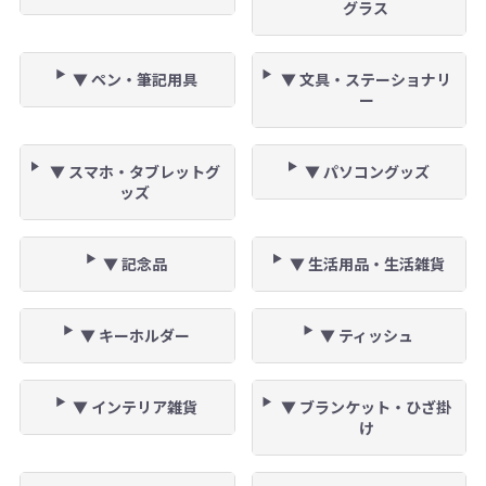
グラス
▼ ペン・筆記用具
▼ 文具・ステーショナリ
ー
▼ スマホ・タブレットグ
▼ パソコングッズ
ッズ
▼ 記念品
▼ 生活用品・生活雑貨
▼ キーホルダー
▼ ティッシュ
▼ インテリア雑貨
▼ ブランケット・ひざ掛
け