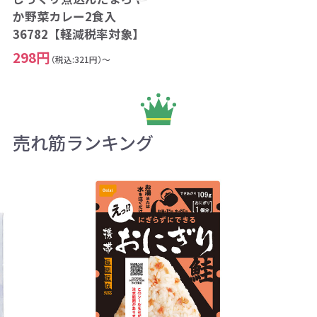
か野菜カレー2食入
36782【軽減税率対象】
298円
（税込:321円）～
売れ筋ランキング