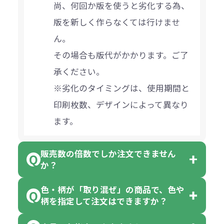
尚、何回か版を使うと劣化する為、
版を新しく作らなくては行けませ
ん。
その場合も版代がかかります。ご了
承ください。
※劣化のタイミングは、使用期間と
印刷枚数、デザインによって異なり
ます。
販売数の倍数でしか注文できません
か？
色・柄が「取り混ぜ」の商品で、色や
一部商品（※）を除き、注文可能数
柄を指定して注文はできますか？
以上でしたら、何個でもご注文可能