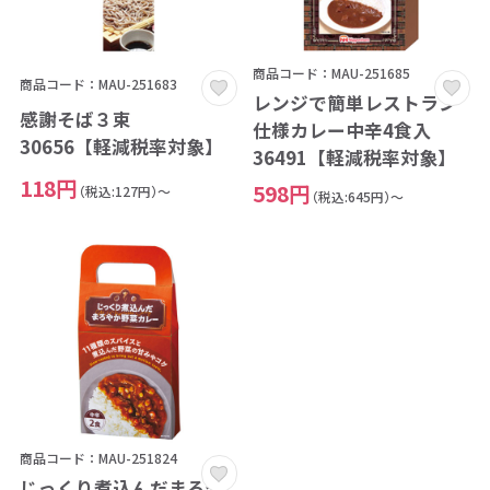
商品コード：MAU-251685
商品コード：MAU-251683
レンジで簡単レストラン
感謝そば３束
仕様カレー中辛4食入
30656【軽減税率対象】
36491【軽減税率対象】
118円
598円
（税込:127円）～
（税込:645円）～
商品コード：MAU-251824
じっくり煮込んだまろや