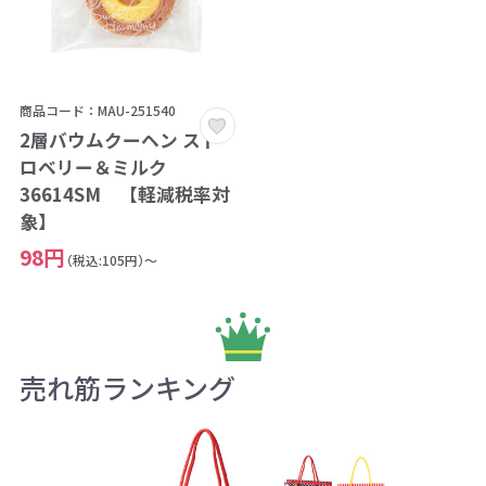
商品コード：MAU-251540
2層バウムクーヘン スト
ロベリー＆ミルク
36614SM 【軽減税率対
象】
98円
（税込:105円）～
売れ筋ランキング