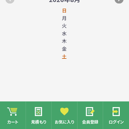
日
月
火
水
木
金
土
カート
見積もり
お気に入り
会員登録
ログイン