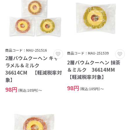
商品コード：MAU-251516
商品コード：MAU-251539
2層バウムクーヘン キャ
2層バウムクーヘン 抹茶
ラメル＆ミルク
＆ミルク 36614MM
36614CM 【軽減税率対
【軽減税率対象】
象】
98円
98円
（税込:105円）～
（税込:105円）～