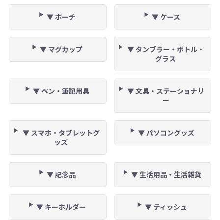
▼ ポーチ
▼ ケース
▼ マグカップ
▼ タンブラー・ボトル・
グラス
▼ ペン・筆記用具
▼ 文具・ステーショナリ
ー
▼ スマホ・タブレットグ
▼ パソコングッズ
ッズ
▼ 記念品
▼ 生活用品・生活雑貨
▼ キーホルダー
▼ ティッシュ