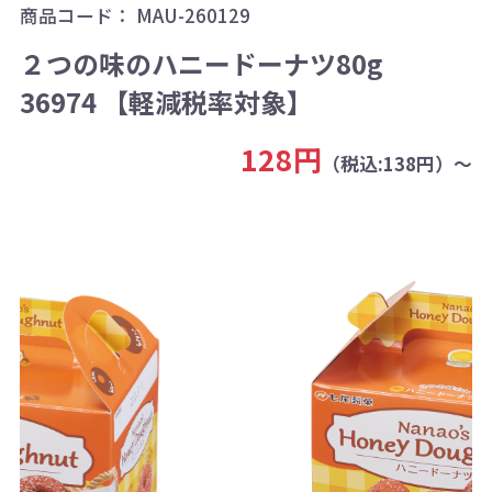
商品コード：
MAU-260129
２つの味のハニードーナツ80g
36974 【軽減税率対象】
128円
（税込:138円）～