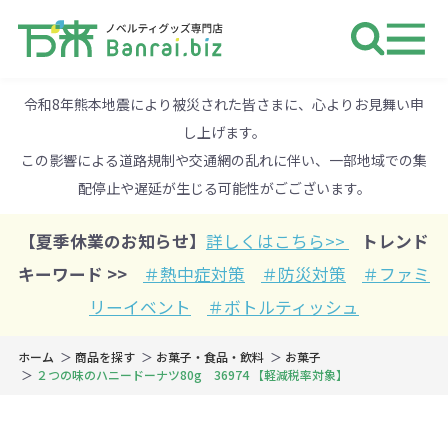
ノベルティ 専門店 万来ドットbiz 
令和8年熊本地震により被災された皆さまに、心よりお見舞い申
し上げます。
この影響による道路規制や交通網の乱れに伴い、一部地域での集
配停止や遅延が生じる可能性がごございます。
【夏季休業のお知らせ】
詳しくはこちら>>
トレンド
キーワード >>
＃熱中症対策
＃防災対策
＃ファミ
リーイベント
＃ボトルティッシュ
ホーム
商品を探す
お菓子・食品・飲料
お菓子
２つの味のハニードーナツ80g 36974 【軽減税率対象】