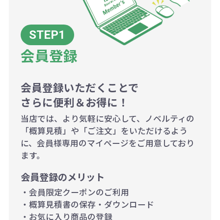
ございます。
ボリュームディスカウントの計算は
商品や印刷方法によって異なります
会員登録
ので、予めご了承ください。
会員登録いただくことで
例：200個未満（1式：18,000円）
さらに便利＆お得に！
200個~499個の場合：42円（1個
当店では、より気軽に安心して、ノベルティの
当たり）
「概算見積」や「ご注文」をいただけるよう
に、会員様専用のマイページをご用意しており
500個~999個の場合：35円（1個
ます。
当たり）
会員登録のメリット
1,000個以上：28円（1個当た
・会員限定クーポンのご利用
り）
・概算見積書の保存・ダウンロード
・お気に入り商品の登録