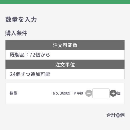
数量を入力
購入条件
注文可能数
既製品：72個から
注文単位
24個ずつ追加可能
数量
No. 36969
￥440
個
0
合計
個