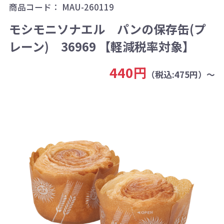
商品コード：
MAU-260119
モシモニソナエル パンの保存缶(プ
レーン) 36969 【軽減税率対象】
440円
（税込:475円）～