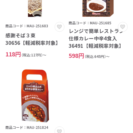
商品コード：MAU-251685
商品コード：MAU-251683
レンジで簡単レストラン
感謝そば３束
仕様カレー中辛4食入
30656【軽減税率対象】
36491【軽減税率対象】
118円
598円
（税込:127円）～
（税込:645円）～
商品コード：MAU-251824