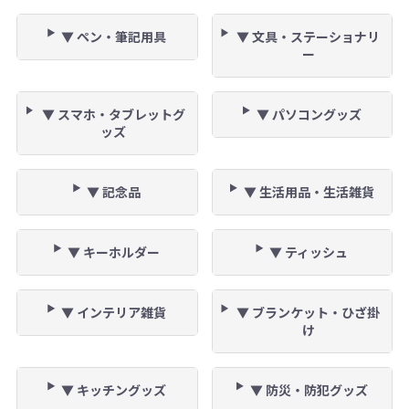
▼ ペン・筆記用具
▼ 文具・ステーショナリ
ー
▼ スマホ・タブレットグ
▼ パソコングッズ
ッズ
▼ 記念品
▼ 生活用品・生活雑貨
▼ キーホルダー
▼ ティッシュ
▼ インテリア雑貨
▼ ブランケット・ひざ掛
け
▼ キッチングッズ
▼ 防災・防犯グッズ