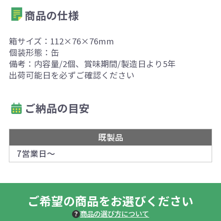
商品の仕様
箱サイズ：112×76×76mm
個装形態：缶
備考：内容量/2個、賞味期間/製造日より5年
出荷可能日を必ずご確認ください
ご納品の目安
既製品
7営業日～
ご希望の商品をお選びください
商品の選び方について