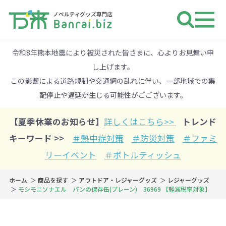
ノベルティ 専門店 万来ドットbiz 
令和8年熊本地震により被災された皆さまに、心よりお見舞い申
し上げます。
この影響による道路規制や交通網の乱れに伴い、一部地域での集
配停止や遅延が生じる可能性がごございます。
【夏季休業のお知らせ】
詳しくはこちら>>
トレンド
キーワード >>
＃熱中症対策
＃防災対策
＃ファミ
リーイベント
＃ボトルティッシュ
ホーム
商品を探す
アウトドア・レジャーグッズ
レジャーグッズ
モシモニソナエル パンの保存缶(プレーン) 36969 【軽減税率対象】