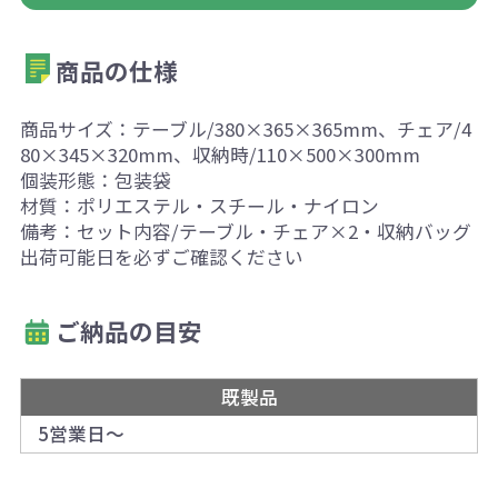
商品の仕様
商品サイズ：テーブル/380×365×365mm、チェア/4
80×345×320mm、収納時/110×500×300mm
個装形態：包装袋
材質：ポリエステル・スチール・ナイロン
備考：セット内容/テーブル・チェア×2・収納バッグ
出荷可能日を必ずご確認ください
ご納品の目安
既製品
5営業日～