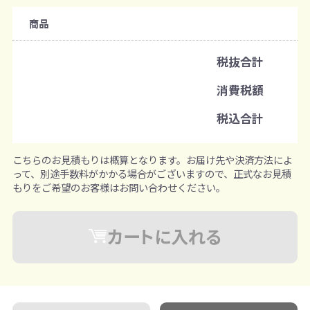
購入条件
商品
注文可能数
税抜合計
既製品：4セットから
消費税額
注文単位
税込合計
1セットずつ追加可能
※既製品サンプルは各色3個まで
こちらのお見積もりは概算となります。お届け先や決済方法によ
って、別途手数料がかかる場合がございますので、正式なお見積
もりをご希望のお客様はお問い合わせください。
カートに入れる