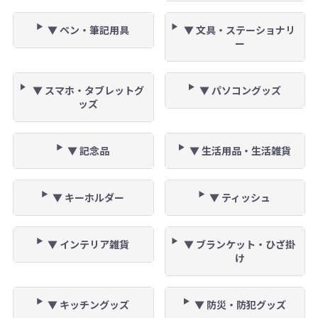
▼ ペン・筆記用具
▼ 文具・ステーショナリ
ー
▼ スマホ・タブレットグ
▼ パソコングッズ
ッズ
▼ 記念品
▼ 生活用品・生活雑貨
▼ キーホルダー
▼ ティッシュ
▼ インテリア雑貨
▼ ブランケット・ひざ掛
け
▼ キッチングッズ
▼ 防災・防犯グッズ