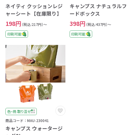
ネイティ クッションレジ
キャンプス ナチュラルフ
ャーシート【在庫限り】
ードボックス
198円
398円
（税込:217円）～
（税込:437円）～
印刷可能
印刷可能
色・柄 取り混ぜ
商品コード：MAU-230041
キャンプス ウォータージ