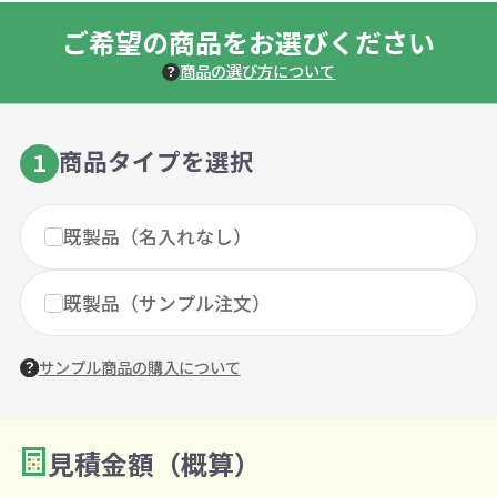
ご希望の商品をお選びください
商品の選び方について
商品タイプを選択
1
既製品（名入れなし）
既製品（サンプル注文）
サンプル商品の購入について
見積金額（概算）
数量を入力
2