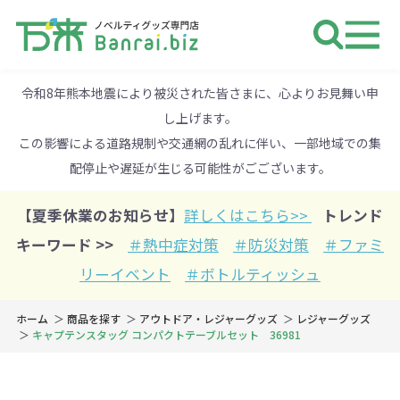
ノベルティ 専門店 万来ドットbiz 
令和8年熊本地震により被災された皆さまに、心よりお見舞い申
し上げます。
この影響による道路規制や交通網の乱れに伴い、一部地域での集
配停止や遅延が生じる可能性がごございます。
【夏季休業のお知らせ】
詳しくはこちら>>
トレンド
キーワード >>
＃熱中症対策
＃防災対策
＃ファミ
リーイベント
＃ボトルティッシュ
ホーム
商品を探す
アウトドア・レジャーグッズ
レジャーグッズ
キャプテンスタッグ コンパクトテーブルセット 36981