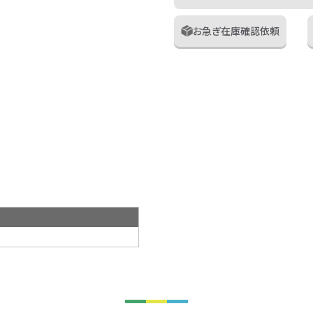
お急ぎ在庫確認依頼