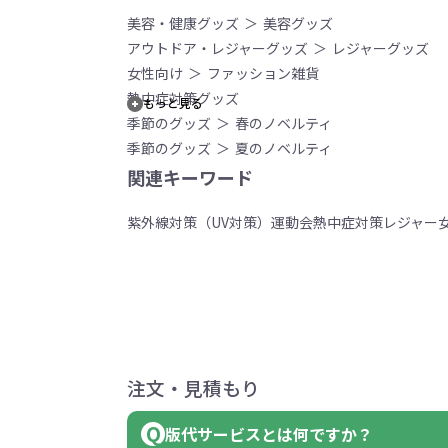
美容・健康グッズ
美容グッズ
アウトドア・レジャーグッズ
レジャーグッズ
女性向け
ファッション雑貨
熱中症対策グッズ
もっと見る
季節のグッズ
春のノベルティ
季節のグッズ
夏のノベルティ
関連キーワード
紫外線対策（UV対策）
運動会
熱中症対策
レジャー
注文・見積もり
版代サービスとは何ですか？