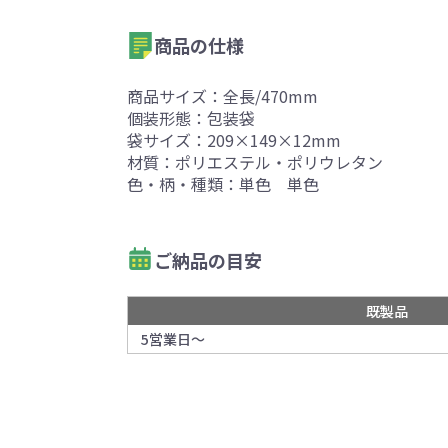
商品の仕様
商品サイズ：全長/470mm
個装形態：包装袋
袋サイズ：209×149×12mm
材質：ポリエステル・ポリウレタン
色・柄・種類：単色 単色
ご納品の目安
既製品
5営業日～