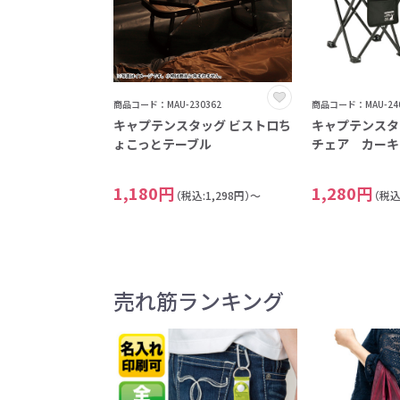
商品コード：MAU-230362
商品コード：MAU-240
キャプテンスタッグ ビストロち
キャプテンスタ
ょこっとテーブル
チェア カーキ
1,180円
1,280円
（税込:1,298円）～
（税込
売れ筋ランキング