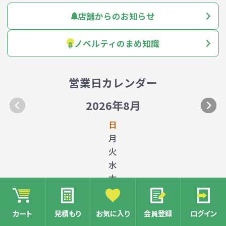
店舗からのお知らせ
ノベルティのまめ知識
営業日カレンダー
2026年8月
日
月
火
水
木
金
土
カート
見積もり
お気に入り
会員登録
ログイン