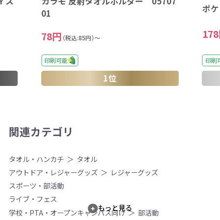
Ｙス
カラモ 反射タオルホルダー 05707
ポケ
01
17
78円
（税込:85円）～
印刷可能
印刷
1位
関連カテゴリ
タオル・ハンカチ
タオル
アウトドア・レジャーグッズ
レジャーグッズ
スポーツ・部活動
ライブ・フェス
もっと見る
学校・PTA・オープンキャンパス向け
部活動