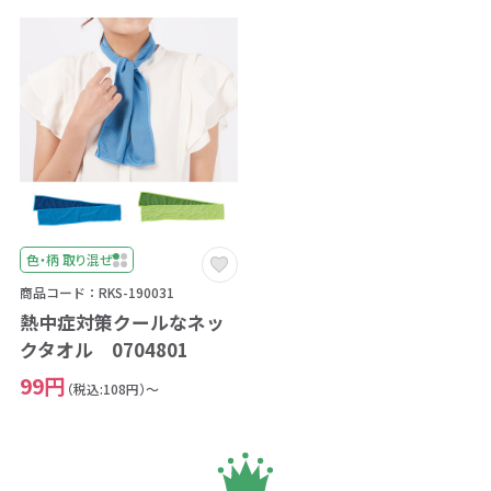
色・柄 取り混ぜ
商品コード：RKS-190031
熱中症対策クールなネッ
クタオル 0704801
99円
（税込:108円）～