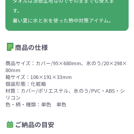
タオルは涼感生地なのでそのままでも使えま
す。
暑い夏に水と氷を使った熱中対策アイテム。
商品の仕様
商品サイズ：カバー/95×680mm、氷のう/20×298×
80mm
箱サイズ：106×191×33mm
個装形態：化粧箱
材質：カバー/ポリエステル、氷のう/PVC・ABS・シ
リコン
色・柄・種類：単色 単色
ご納品の目安