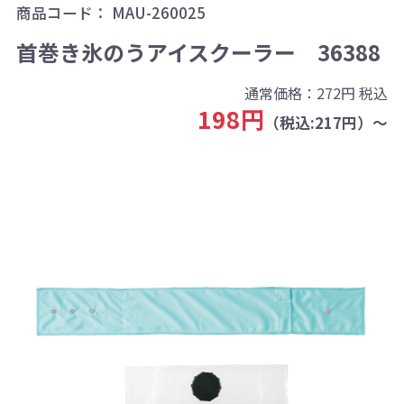
商品コード：
MAU-260025
首巻き氷のうアイスクーラー 36388
通常価格：
272円
税込
198円
（税込:217円）～