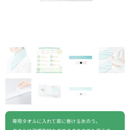
専用タオルに入れて首に巻ける氷のう。