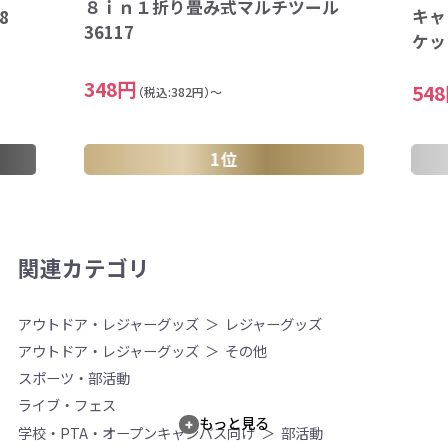
８ｉｎ１折り畳み式マルチツール
キャ
8
36117
ケッ
348円
54
（税込:382円）～
1位
関連カテゴリ
アウトドア・レジャーグッズ
レジャーグッズ
アウトドア・レジャーグッズ
その他
スポーツ・部活動
ライブ・フェス
もっと見る
学校・PTA・オープンキャンパス向け
部活動