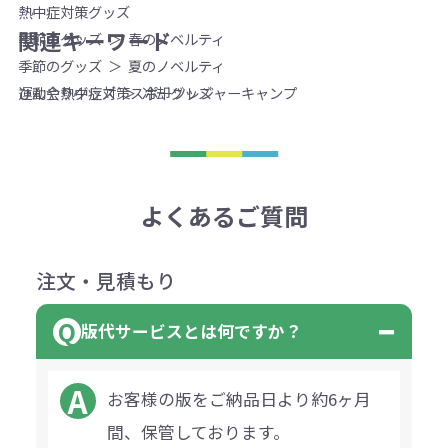
熱中症対策グッズ
関連キーワード
季節のグッズ
春のノベルティ
季節のグッズ
夏のノベルティ
運動会
熱中症対策
スポーツ
レジャー
キャンプ
ひんやりグッズ
冷却グッズ
よくあるご質問
注文・見積もり
版代サービスとは何ですか？
お客様の版をご納品日より約6ヶ月
間、保管しております。