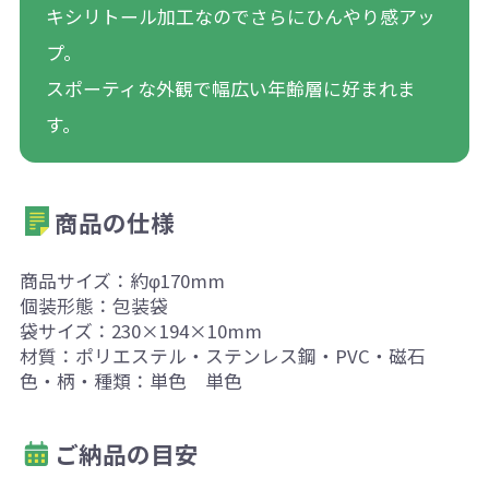
キシリトール加工なのでさらにひんやり感アッ
プ。
スポーティな外観で幅広い年齢層に好まれま
す。
商品の仕様
商品サイズ：約φ170mm
個装形態：包装袋
袋サイズ：230×194×10mm
材質：ポリエステル・ステンレス鋼・PVC・磁石
色・柄・種類：単色 単色
ご納品の目安