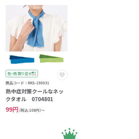
色・柄 取り混ぜ
商品コード：RKS-190031
熱中症対策クールなネッ
クタオル 0704801
99円
（税込:108円）～