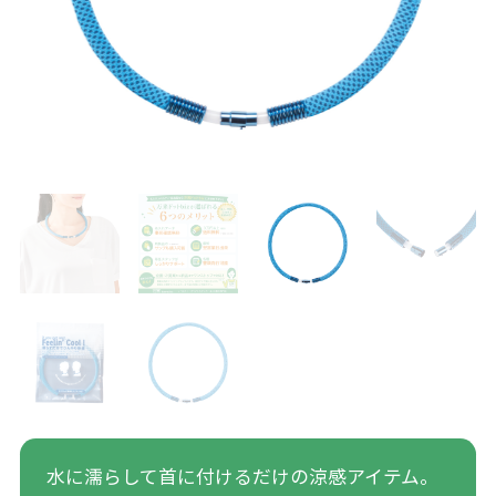
水に濡らして首に付けるだけの涼感アイテム。