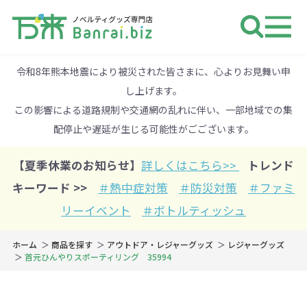
ノベルティ 専門店 万来ドットbiz 
令和8年熊本地震により被災された皆さまに、心よりお見舞い申
し上げます。
この影響による道路規制や交通網の乱れに伴い、一部地域での集
配停止や遅延が生じる可能性がごございます。
【夏季休業のお知らせ】
詳しくはこちら>>
トレンド
キーワード >>
＃熱中症対策
＃防災対策
＃ファミ
リーイベント
＃ボトルティッシュ
ホーム
商品を探す
アウトドア・レジャーグッズ
レジャーグッズ
首元ひんやりスポーティリング 35994