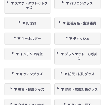
▼ スマホ・タブレットグ
▼ パソコングッズ
ッズ
▼ 記念品
▼ 生活用品・生活雑貨
▼ キーホルダー
▼ ティッシュ
▼ インテリア雑貨
▼ ブランケット・ひざ掛
け
▼ キッチングッズ
▼ 防災・防犯グッズ
▼ 美容・健康グッズ
▼ 除菌・感染対策グッズ
▼ タオル・ハンカチ
▼ うちわ・扇子