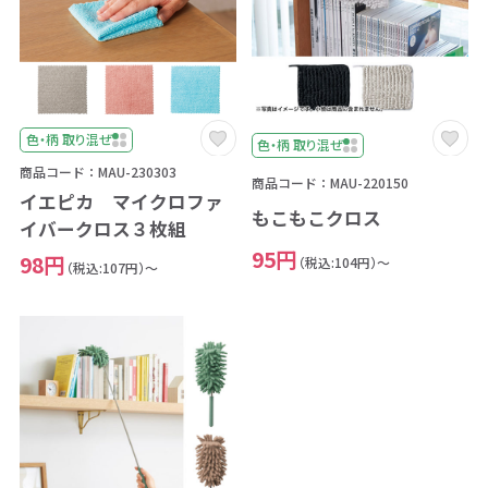
色・柄 取り混ぜ
色・柄 取り混ぜ
商品コード：MAU-230303
商品コード：MAU-220150
イエピカ マイクロファ
もこもこクロス
イバークロス３枚組
95円
98円
（税込:104円）～
（税込:107円）～