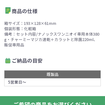
商品の仕様
箱サイズ：193×128×61mm
個装形態：化粧箱
備考：セット内容/ナノックスワンニオイ専用本体380
g・チャーミーマジカ速乾＋カラットと除菌220ml、
販促専用品
ご納品の目安
既製品
5営業日～
ご希望の商品をお選びください