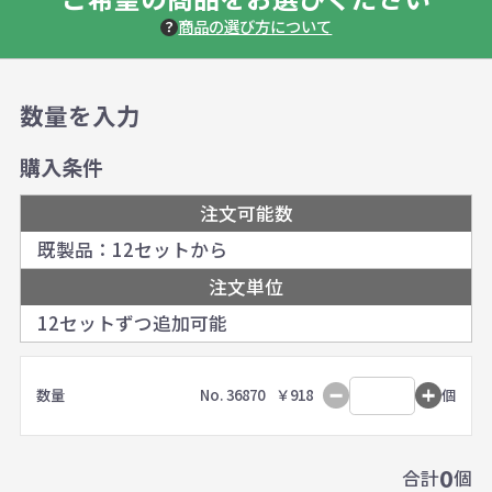
商品の選び方について
数量を入力
購入条件
注文可能数
既製品：12セットから
注文単位
12セットずつ追加可能
数量
No. 36870
￥918
個
0
合計
個