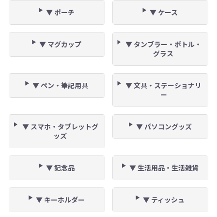
▼ ポーチ
▼ ケース
▼ マグカップ
▼ タンブラー・ボトル・
グラス
▼ ペン・筆記用具
▼ 文具・ステーショナリ
ー
▼ スマホ・タブレットグ
▼ パソコングッズ
ッズ
▼ 記念品
▼ 生活用品・生活雑貨
▼ キーホルダー
▼ ティッシュ