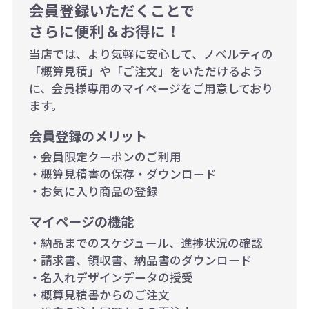
1,000個以上：28円（1個当た
会員登録いただくことで
さらに便利＆お得に！
り）
当店では、より気軽に安心して、ノベルティの
「概算見積」や「ご注文」をいただけるよう
に、会員様専用のマイページをご用意しており
ます。
会員登録のメリット
・会員限定クーポンのご利用
・概算見積書の保存・ダウンロード
・お気に入り商品の登録
マイページの機能
・納品までのスケジュール、進捗状況の確認
・請求書、領収書、納品書のダウンロード
・名入れデザインデータの授受
・概算見積書からのご注文