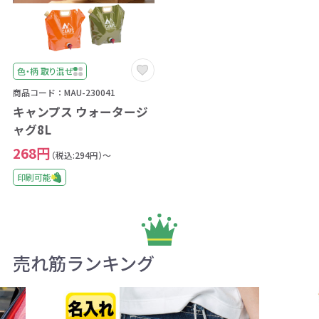
色・柄 取り混ぜ
商品コード：MAU-230041
キャンプス ウォータージ
ャグ8L
268円
（税込:294円）～
印刷可能
売れ筋ランキング