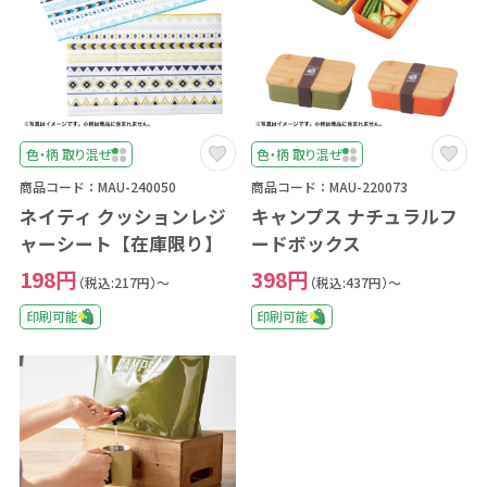
色・柄 取り混ぜ
色・柄 取り混ぜ
商品コード：MAU-240050
商品コード：MAU-220073
ネイティ クッションレジ
キャンプス ナチュラルフ
ャーシート【在庫限り】
ードボックス
198円
398円
（税込:217円）～
（税込:437円）～
印刷可能
印刷可能