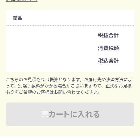
注文可能数
商品
既製品：96個から
名入れあり：288個から
税抜合計
注文単位
消費税額
1個ずつ追加可能
※既製品サンプルは各色3個まで
税込合計
こちらのお見積もりは概算となります。お届け先や決済方法によ
って、別途手数料がかかる場合がございますので、正式なお見積
もりをご希望のお客様はお問い合わせください。
カートに入れる