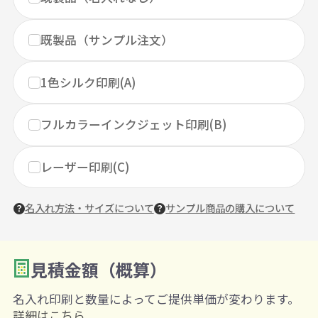
既製品（サンプル注文）
1色シルク印刷(A)
フルカラーインクジェット印刷(B)
レーザー印刷(C)
名入れ方法・サイズについて
サンプル商品の購入について
見積金額（概算）
数量を入力
2
名入れ印刷と数量によってご提供単価が変わります。
購入条件
詳細はこちら