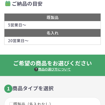
ご納品の目安
既製品
5営業日～
名入れ
20営業日～
ご希望の商品をお選びください
商品の選び方について
商品タイプを選択
1
既製品（名入れなし）