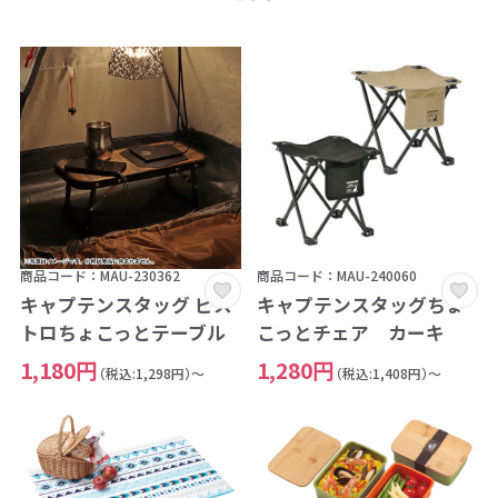
商品コード：MAU-230362
商品コード：MAU-240060
キャプテンスタッグ ビス
キャプテンスタッグちょ
トロちょこっとテーブル
こっとチェア カーキ
1,180円
1,280円
（税込:1,298円）～
（税込:1,408円）～