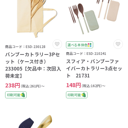
選べる本体色
商品コード：ESD-230128
バンブーカトラリー3Pセ
商品コード：ESD-210241
スフィア・バンブーファ
ット（ケース付き）
イバーカトラリー3点セッ
233005【欠品中：次回入
ト 21731
荷未定】
148円
238円
（税込:162円）～
（税込:261円）～
印刷可能
印刷可能