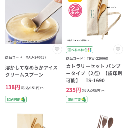
選べる本体色
商品コード：MAU-240017
商品コード：TRW-220068
カトラリーセット バンブ
溶かしてなめらかアイス
ータイプ（2点）【袋印刷
クリームスプーン
可能】 TS-1690
138円
（税込:151円）～
235円
（税込:258円）～
印刷可能
印刷可能