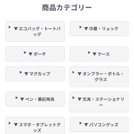
商品カテゴリー
▼ エコバッグ・トートバ
▼ 巾着・リュック
ッグ
▼ ポーチ
▼ ケース
▼ マグカップ
▼ タンブラー・ボトル・
グラス
▼ ペン・筆記用具
▼ 文具・ステーショナリ
ー
▼ スマホ・タブレットグ
▼ パソコングッズ
ッズ