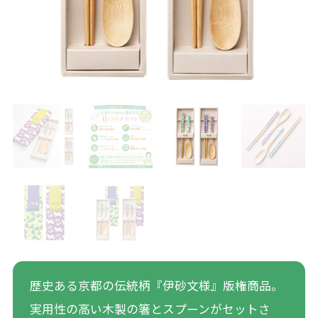
歴史ある京都の伝統柄『伊砂文様』版権商品。
実用性の高い木製の箸とスプーンがセットさ