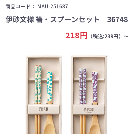
商品コード：
MAU-251687
伊砂文様 箸・スプーンセット 36748
218円
（税込:239円）～