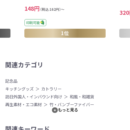
148円
（税込:162円）～
32
印刷可能
1位
関連カテゴリ
記念品
キッチングッズ
カトラリー
訪日外国人・インバウンド向け
和風・和雑貨
再生素材・エコ素材
竹・バンブーファイバー
もっと見る
関連キーワード