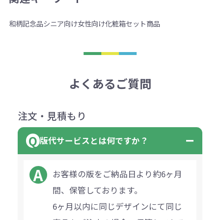
和柄
記念品
シニア向け
女性向け
化粧箱
セット商品
よくあるご質問
注文・見積もり
版代サービスとは何ですか？
お客様の版をご納品日より約6ヶ月
間、保管しております。
6ヶ月以内に同じデザインにて同じ