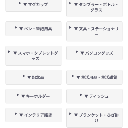
▼ マグカップ
▼ タンブラー・ボトル・
グラス
▼ ペン・筆記用具
▼ 文具・ステーショナリ
ー
▼ スマホ・タブレットグ
▼ パソコングッズ
ッズ
▼ 記念品
▼ 生活用品・生活雑貨
▼ キーホルダー
▼ ティッシュ
▼ インテリア雑貨
▼ ブランケット・ひざ掛
け