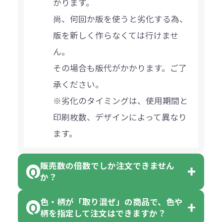
かります。
尚、何回か版を使うと劣化する為、
版を新しく作らなくては行けませ
ん。
その場合も版代がかかります。ご了
承ください。
※劣化のタイミングは、使用期間と
印刷枚数、デザインによって異なり
ます。
販売数の倍数でしか注文できません
か？
色・柄が「取り混ぜ」の商品で、色や
一部商品（※）を除き、注文可能数
柄を指定して注文はできますか？