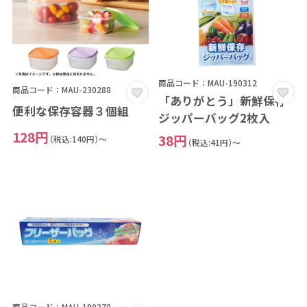
商品コード：MAU-190312
商品コード：MAU-230288
「ありがとう」新鮮保存
便利な保存容器３個組
ジッパーバッグ2枚入
128円
38円
（税込:140円）～
（税込:41円）～
商品コード：MAU-190378