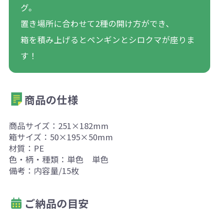
グ。
置き場所に合わせて2種の開け方ができ、
箱を積み上げるとペンギンとシロクマが座りま
す！
商品の仕様
商品サイズ：251×182mm
箱サイズ：50×195×50mm
材質：PE
色・柄・種類：単色 単色
備考：内容量/15枚
ご納品の目安