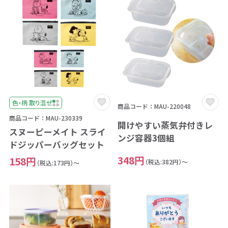
色・柄 取り混ぜ
商品コード：MAU-220048
商品コード：MAU-230339
開けやすい蒸気弁付きレ
スヌーピーメイト スライ
ンジ容器3個組
ドジッパーバッグセット
348円
158円
（税込:382円）～
（税込:173円）～