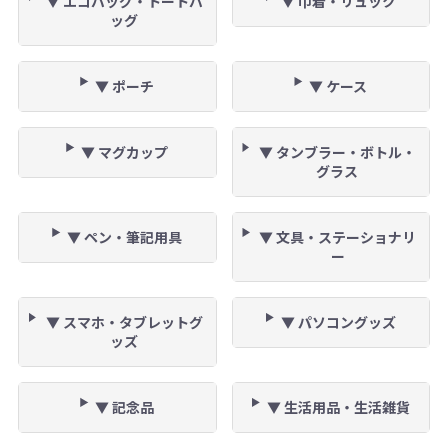
▼ エコバッグ・トートバ
▼ 巾着・リュック
ッグ
▼ ポーチ
▼ ケース
▼ マグカップ
▼ タンブラー・ボトル・
グラス
▼ ペン・筆記用具
▼ 文具・ステーショナリ
ー
▼ スマホ・タブレットグ
▼ パソコングッズ
ッズ
▼ 記念品
▼ 生活用品・生活雑貨