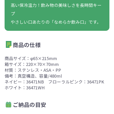
高い保冷温力！飲み物の美味しさを長時間キー
プ
やさしい口あたりの「なめらか飲み口」です。
商品の仕様
商品サイズ：φ65×215mm
箱サイズ：220×70×70mm
材質：ステンレス・ASA・PP
備考：真空構造、容量/480ml
ネイビー：36471NB フローラルピンク：36471PK
ホワイト：36471WH
ご納品の目安