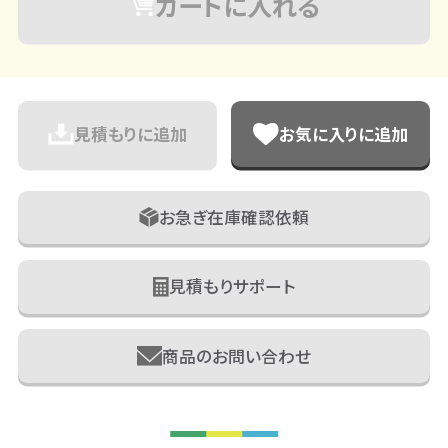
カートに入れる
見積もりに追加
お気に入りに追加
お急ぎ在庫確認依頼
見積もりサポート
商品のお問い合わせ