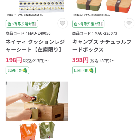
色・柄 取り混ぜ
色・柄 取り混ぜ
商品コード：MAU-240050
商品コード：MAU-220073
ネイティ クッションレジ
キャンプス ナチュラルフ
ャーシート【在庫限り】
ードボックス
198円
398円
（税込:217円）～
（税込:437円）～
印刷可能
印刷可能