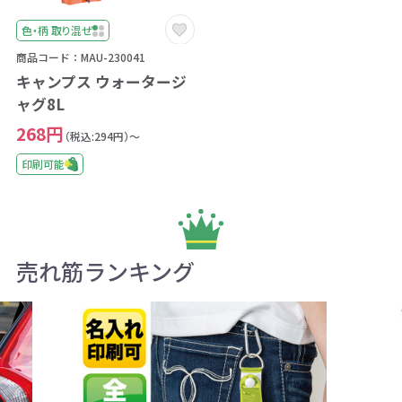
色・柄 取り混ぜ
商品コード：MAU-230041
キャンプス ウォータージ
ャグ8L
268円
（税込:294円）～
印刷可能
売れ筋ランキング