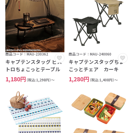
商品コード：MAU-230362
商品コード：MAU-240060
キャプテンスタッグ ビス
キャプテンスタッグちょ
トロちょこっとテーブル
こっとチェア カーキ
1,180円
1,280円
（税込:1,298円）～
（税込:1,408円）～