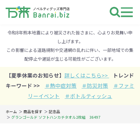
ノベルティ 専門店 万来ドットbiz 
令和8年熊本地震により被災された皆さまに、心よりお見舞い申
し上げます。
この影響による道路規制や交通網の乱れに伴い、一部地域での集
配停止や遅延が生じる可能性がごございます。
【夏季休業のお知らせ】
詳しくはこちら>>
トレンド
キーワード >>
＃熱中症対策
＃防災対策
＃ファミ
リーイベント
＃ボトルティッシュ
ホーム
商品を探す
記念品
グランゴールド ソフトハンカチタオル2枚組 36497