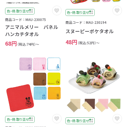
色・柄 取り混ぜ
色・柄 取り混ぜ
商品コード：MAU-230075
商品コード：MAU-230194
アニマルメリー パネル
スヌーピーポケタオル
ハンカチタオル
48円
68円
（税込:52円）～
（税込:74円）～
色・柄 取り混ぜ
色・柄 取り混ぜ