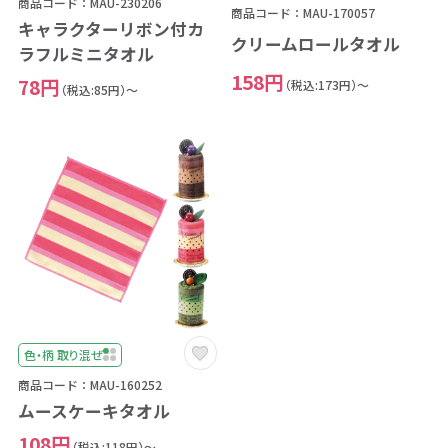
商品コード：MAU-230206
商品コード：MAU-170057
キャラクターリボン付カ
クリームロールタオル
ラフルミニタオル
158円
78円
（税込:173円）～
（税込:85円）～
色・柄 取り混ぜ
商品コード：MAU-160252
ムースケーキタオル
108円
（税込:118円）～