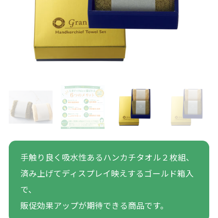
手触り良く吸水性あるハンカチタオル２枚組、
済み上げてディスプレイ映えするゴールド箱入
で、
販促効果アップが期待できる商品です。