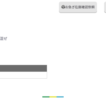
お急ぎ在庫確認依頼
混ぜ