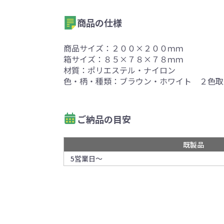
商品の仕様
商品サイズ：２００×２００ｍｍ
箱サイズ：８５×７８×７８ｍｍ
材質：ポリエステル・ナイロン
色・柄・種類：ブラウン・ホワイト ２色取
ご納品の目安
既製品
5営業日～