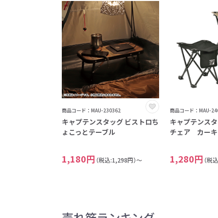
商品コード：MAU-230362
商品コード：MAU-240
キャプテンスタッグ ビストロち
キャプテンスタ
ょこっとテーブル
チェア カーキ
1,180円
1,280円
（税込:1,298円）～
（税込
売れ筋ランキング