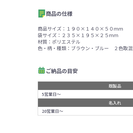
商品の仕様
商品サイズ：１９０×１４０×５０ｍｍ
袋サイズ：２３５×１９５×２５ｍｍ
材質：ポリエステル
色・柄・種類：ブラウン・ブルー ２色取混
ご納品の目安
既製品
5営業日～
名入れ
20営業日～