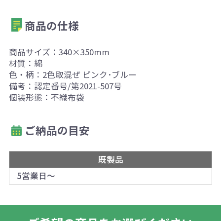
商品の仕様
商品サイズ：340×350mm
材質：綿
色・柄：2色取混ぜ ピンク･ブルー
備考：認定番号/第2021-507号
個装形態：不織布袋
ご納品の目安
既製品
5営業日～