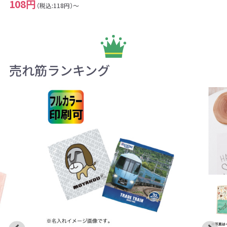
108円
（税込:118円）～
売れ筋ランキング