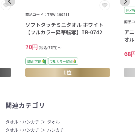
色・柄
商品コード：TRW-190211
商品コー
ソフトタッチミニタオル ホワイト
アニ
【フルカラー昇華転写】TR-0742
オル
70円
（税込:77円）～
68
印刷可能
フルカラー印刷
1位
関連カテゴリ
タオル・ハンカチ
タオル
タオル・ハンカチ
ハンカチ