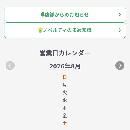
店舗からのお知らせ
ノベルティのまめ知識
営業日カレンダー
2026年8月
日
月
火
水
木
金
土