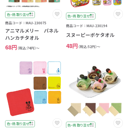
色・柄 取り混ぜ
色・柄 取り混ぜ
商品コード：MAU-230075
商品コード：MAU-230194
アニマルメリー パネル
スヌーピーポケタオル
ハンカチタオル
48円
68円
（税込:52円）～
（税込:74円）～
色・柄 取り混ぜ
色・柄 取り混ぜ