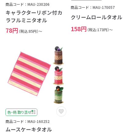
商品コード：MAU-230206
商品コード：MAU-170057
キャラクターリボン付カ
クリームロールタオル
ラフルミニタオル
158円
78円
（税込:173円）～
（税込:85円）～
色・柄 取り混ぜ
商品コード：MAU-160252
ムースケーキタオル